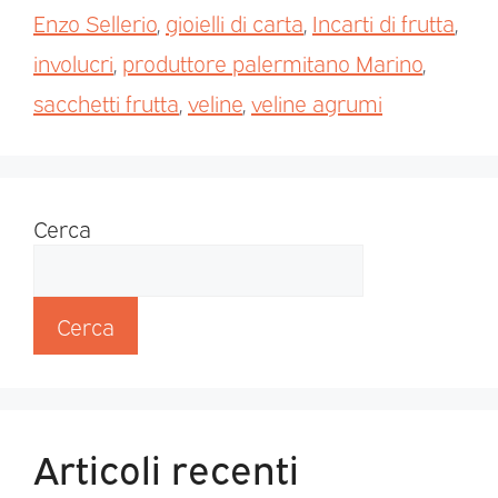
Enzo Sellerio
,
gioielli di carta
,
Incarti di frutta
,
involucri
,
produttore palermitano Marino
,
sacchetti frutta
,
veline
,
veline agrumi
Cerca
Cerca
Articoli recenti