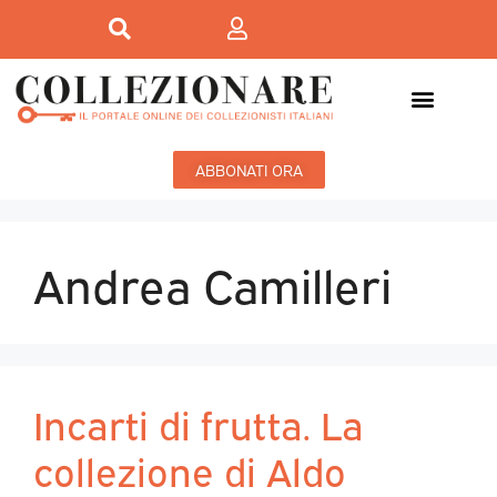
Mostre-Mercato
Mostre d’arte
ABBONATI ORA
Andrea Camilleri
Incarti di frutta. La
collezione di Aldo