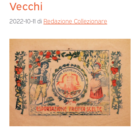
Vecchi
2022-10-11
di
Redazione Collezionare