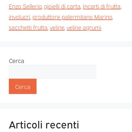
Enzo Sellerio
,
gioielli di carta
,
Incarti di frutta
,
involucri
,
produttore palermitano Marino
,
sacchetti frutta
,
veline
,
veline agrumi
Cerca
Cerca
Articoli recenti