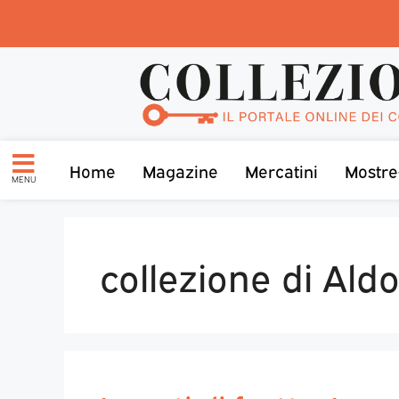
Home
Magazine
Mercatini
Mostre
MENU
collezione di Ald