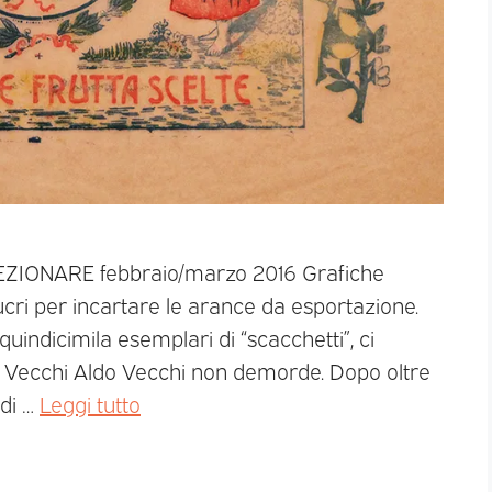
LEZIONARE febbraio/marzo 2016 Grafiche
lucri per incartare le arance da esportazione.
quindicimila esemplari di “scacchetti”, ci
do Vecchi Aldo Vecchi non demorde. Dopo oltre
 di …
Leggi tutto