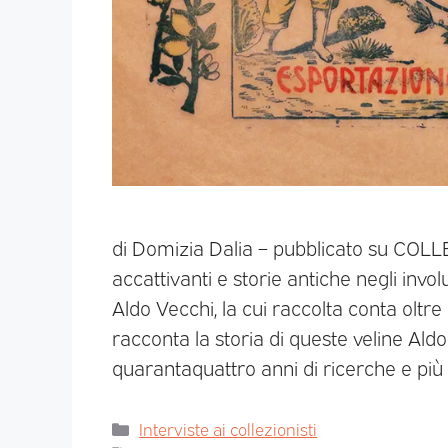
di Domizia Dalia – pubblicato su COL
accattivanti e storie antiche negli invo
Aldo Vecchi, la cui raccolta conta oltre 
racconta la storia di queste veline Al
quarantaquattro anni di ricerche e più
Interviste ai collezionisti