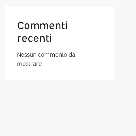
Commenti
recenti
Nessun commento da
mostrare.