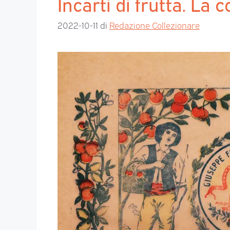
Incarti di frutta. La 
2022-10-11
di
Redazione Collezionare