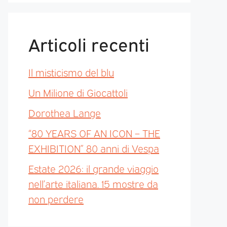
Articoli recenti
Il misticismo del blu
Un Milione di Giocattoli
Dorothea Lange
“80 YEARS OF AN ICON – THE
EXHIBITION” 80 anni di Vespa
Estate 2026: il grande viaggio
nell’arte italiana. 15 mostre da
non perdere