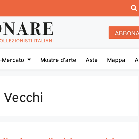
ABBONA
-Mercato
Mostre d’arte
Aste
Mappa
A
o Vecchi