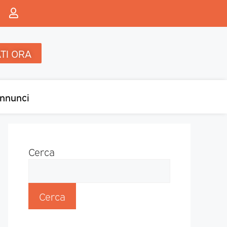
TI ORA
nnunci
Cerca
Cerca