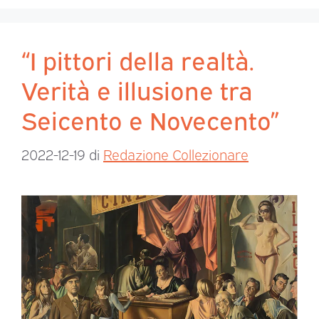
“I pittori della realtà.
Verità e illusione tra
Seicento e Novecento”
2022-12-19
di
Redazione Collezionare