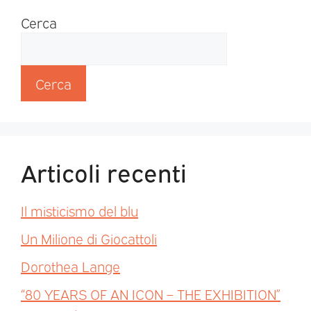
Cerca
Cerca
Articoli recenti
Il misticismo del blu
Un Milione di Giocattoli
Dorothea Lange
“80 YEARS OF AN ICON – THE EXHIBITION”