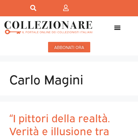
ABBONATI ORA
Carlo Magini
“I pittori della realtà.
Verità e illusione tra