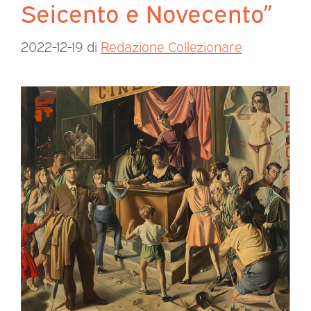
Seicento e Novecento”
2022-12-19
di
Redazione Collezionare