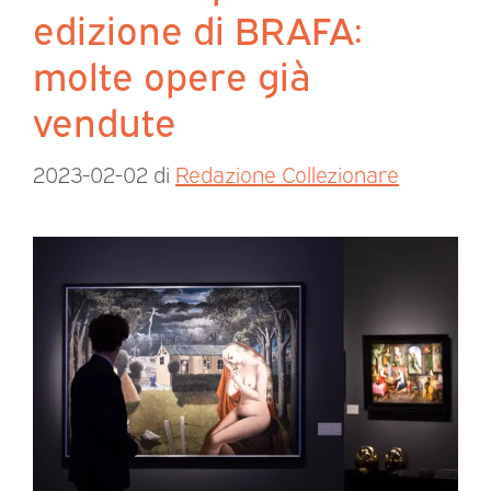
edizione di BRAFA:
molte opere già
vendute
2023-02-02
di
Redazione Collezionare