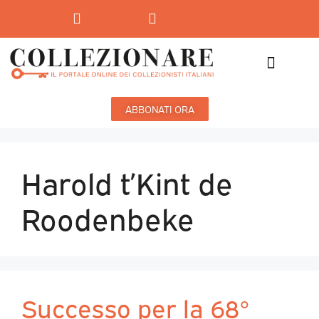
Mostre-Mercato
Mostre d’arte
ABBONATI ORA
Harold t’Kint de
Roodenbeke
Successo per la 68°