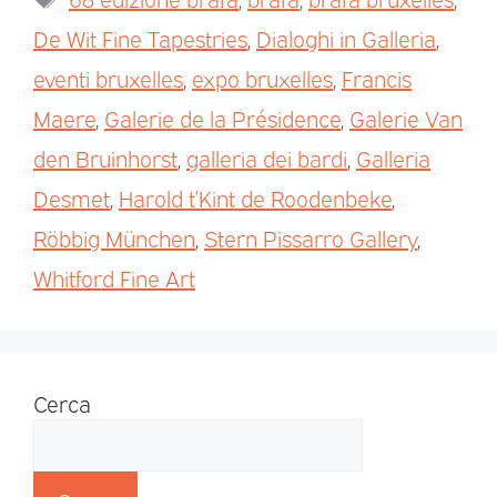
De Wit Fine Tapestries
,
Dialoghi in Galleria
,
eventi bruxelles
,
expo bruxelles
,
Francis
Maere
,
Galerie de la Présidence
,
Galerie Van
den Bruinhorst
,
galleria dei bardi
,
Galleria
Desmet
,
Harold t’Kint de Roodenbeke
,
Röbbig München
,
Stern Pissarro Gallery
,
Whitford Fine Art
Cerca