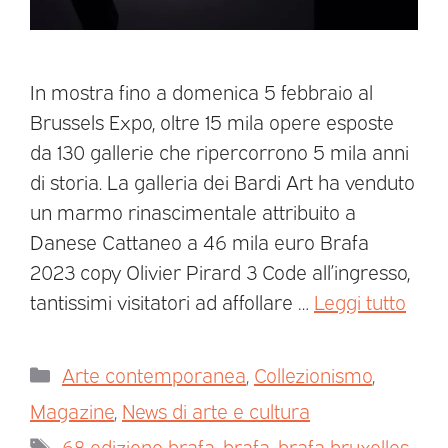
In mostra fino a domenica 5 febbraio al
Brussels Expo, oltre 15 mila opere esposte
da 130 gallerie che ripercorrono 5 mila anni
di storia. La galleria dei Bardi Art ha venduto
un marmo rinascimentale attribuito a
Danese Cattaneo a 46 mila euro Brafa
2023 copy Olivier Pirard 3 Code all’ingresso,
tantissimi visitatori ad affollare …
Leggi tutto
Arte contemporanea
,
Collezionismo
,
Magazine
,
News di arte e cultura
68 edizione brafa
,
brafa
,
brafa bruxelles
,