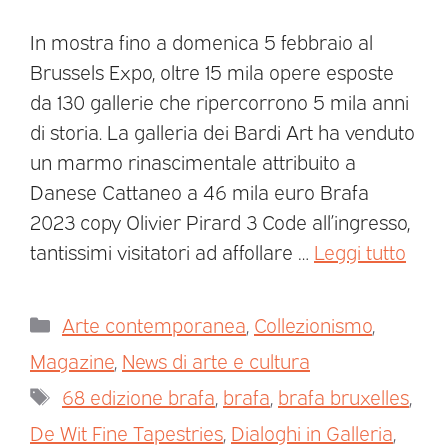
In mostra fino a domenica 5 febbraio al
Brussels Expo, oltre 15 mila opere esposte
da 130 gallerie che ripercorrono 5 mila anni
di storia. La galleria dei Bardi Art ha venduto
un marmo rinascimentale attribuito a
Danese Cattaneo a 46 mila euro Brafa
2023 copy Olivier Pirard 3 Code all’ingresso,
tantissimi visitatori ad affollare …
Leggi tutto
Arte contemporanea
,
Collezionismo
,
Magazine
,
News di arte e cultura
68 edizione brafa
,
brafa
,
brafa bruxelles
,
De Wit Fine Tapestries
,
Dialoghi in Galleria
,