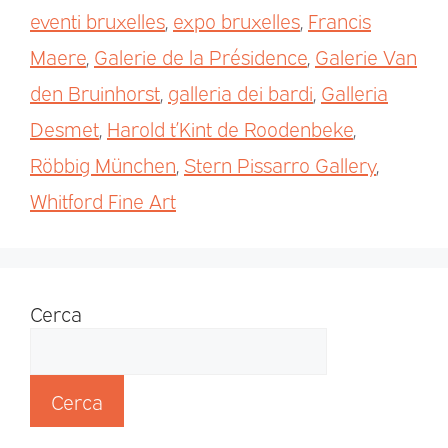
eventi bruxelles
,
expo bruxelles
,
Francis
Maere
,
Galerie de la Présidence
,
Galerie Van
den Bruinhorst
,
galleria dei bardi
,
Galleria
Desmet
,
Harold t’Kint de Roodenbeke
,
Röbbig München
,
Stern Pissarro Gallery
,
Whitford Fine Art
Cerca
Cerca