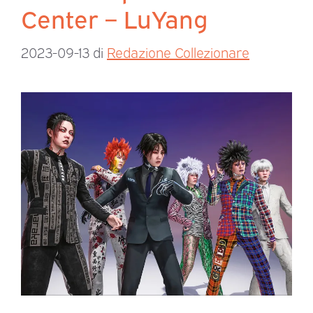
Center – LuYang
2023-09-13
di
Redazione Collezionare