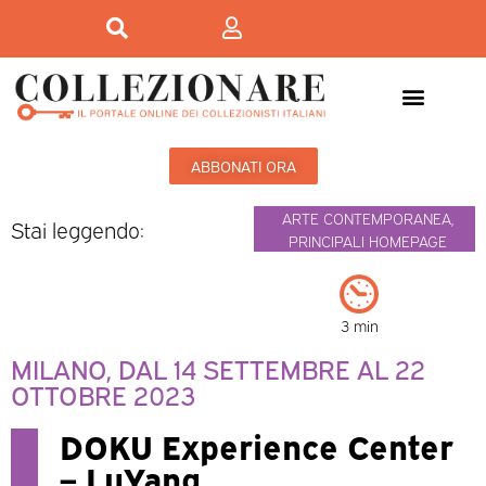
ABBONATI ORA
ARTE CONTEMPORANEA
,
Stai leggendo:
PRINCIPALI HOMEPAGE
3 min
MILANO, DAL 14 SETTEMBRE AL 22
OTTOBRE 2023
DOKU Experience Center
– LuYang