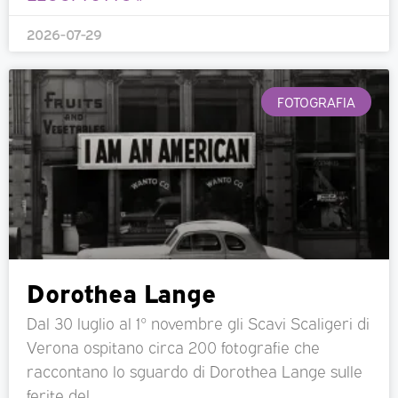
2026-07-29
FOTOGRAFIA
Dorothea Lange
Dal 30 luglio al 1° novembre gli Scavi Scaligeri di
Verona ospitano circa 200 fotografie che
raccontano lo sguardo di Dorothea Lange sulle
ferite del