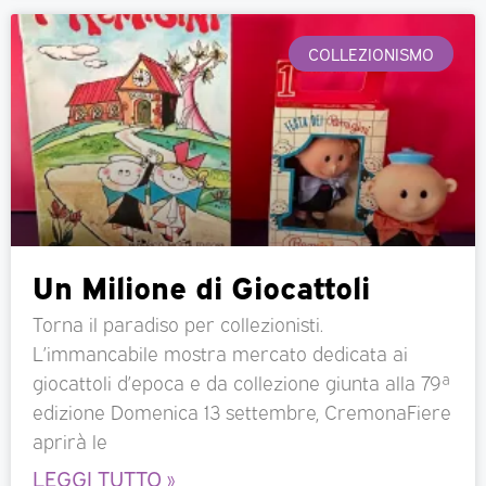
COLLEZIONISMO
Un Milione di Giocattoli
Torna il paradiso per collezionisti.
L’immancabile mostra mercato dedicata ai
giocattoli d’epoca e da collezione giunta alla 79ª
edizione Domenica 13 settembre, CremonaFiere
aprirà le
LEGGI TUTTO »