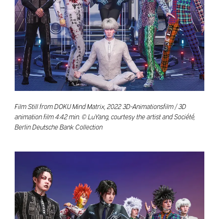
Film Still from DOKU Mind Matrix, 2022 3D-Animationsfilm / 3D
animation film 4:42 min. © LuYang, courtesy the artist and Société,
Berlin Deutsche Bank Collection