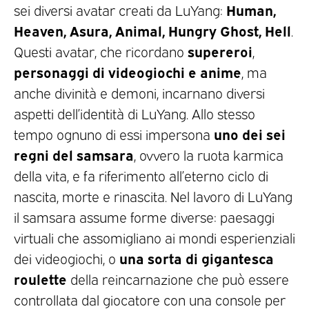
Human,
sei diversi avatar creati da LuYang:
Heaven, Asura, Animal, Hungry Ghost, Hell
.
supereroi
Questi avatar, che ricordano
,
personaggi di videogiochi e anime
, ma
anche divinità e demoni, incarnano diversi
aspetti dell’identità di LuYang. Allo stesso
uno dei sei
tempo ognuno di essi impersona
regni del samsara
, ovvero la ruota karmica
della vita, e fa riferimento all’eterno ciclo di
nascita, morte e rinascita. Nel lavoro di LuYang
il samsara assume forme diverse: paesaggi
virtuali che assomigliano ai mondi esperienziali
una sorta di gigantesca
dei videogiochi, o
roulette
della reincarnazione che può essere
controllata dal giocatore con una console per