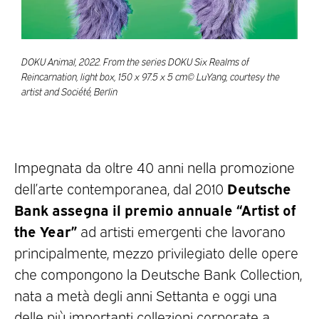
DOKU Animal, 2022. From the series DOKU Six Realms of
Reincarnation, light box, 150 x 97.5 x 5 cm© LuYang, courtesy the
artist and Société, Berlin
Impegnata da oltre 40 anni nella promozione
Deutsche
dell’arte contemporanea, dal 2010
Bank assegna il premio annuale “Artist of
the Year”
ad artisti emergenti che lavorano
principalmente, mezzo privilegiato delle opere
che compongono la Deutsche Bank Collection,
nata a metà degli anni Settanta e oggi una
delle più importanti collezioni corporate a