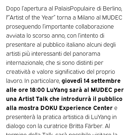
Dopo l’apertura al PalaisPopulaire di Berlino,
l'”Artist of the Year” torna a Milano al MUDEC
proseguendo l’importante collaborazione
avviata lo scorso anno, con l’intento di
presentare al pubblico italiano alcuni degli
artisti più interessanti del panorama
internazionale, che si sono distinti per
creatività e valore significativo del proprio
giovedì 14 settembre
lavoro. In particolare,
alle ore 18:00 LuYang sarà al MUDEC per
una Artist Talk che introdurrà il pubblico
alla mostra DOKU Experience Center
e
presenterà la pratica artistica di LuYang in
dialogo con la curatrice Britta Färber. Al
termine della Talk, sarà possibile visitare la