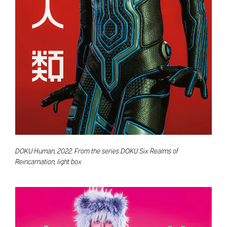
DOKU Human, 2022. From the series DOKU Six Realms of
Reincarnation, light box