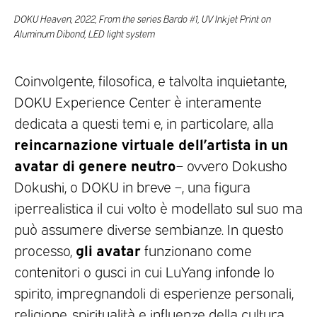
DOKU Heaven, 2022, From the series Bardo #1, UV Inkjet Print on
Aluminum Dibond, LED light system
Coinvolgente, filosofica, e talvolta inquietante,
DOKU Experience Center è interamente
dedicata a questi temi e, in particolare, alla
reincarnazione virtuale dell’artista in un
avatar di genere neutro
– ovvero Dokusho
Dokushi, o DOKU in breve –, una figura
iperrealistica il cui volto è modellato sul suo ma
può assumere diverse sembianze. In questo
gli avatar
processo,
funzionano come
contenitori o gusci in cui LuYang infonde lo
spirito, impregnandoli di esperienze personali,
religione, spiritualità e influenze della cultura