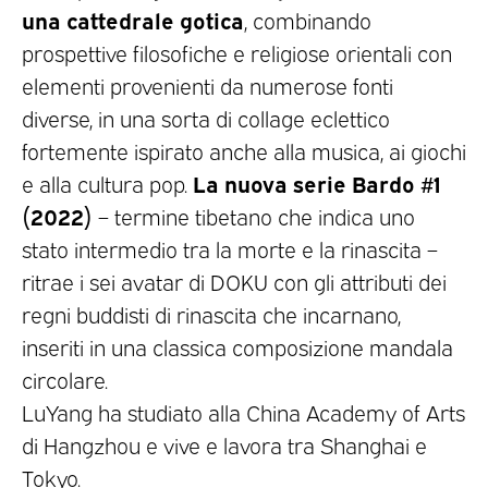
una cattedrale gotica
, combinando
prospettive filosofiche e religiose orientali con
elementi provenienti da numerose fonti
diverse, in una sorta di collage eclettico
fortemente ispirato anche alla musica, ai giochi
La nuova serie Bardo #1
e alla cultura pop.
(2022)
– termine tibetano che indica uno
stato intermedio tra la morte e la rinascita –
ritrae i sei avatar di DOKU con gli attributi dei
regni buddisti di rinascita che incarnano,
inseriti in una classica composizione mandala
circolare.
LuYang ha studiato alla China Academy of Arts
di Hangzhou e vive e lavora tra Shanghai e
Tokyo.