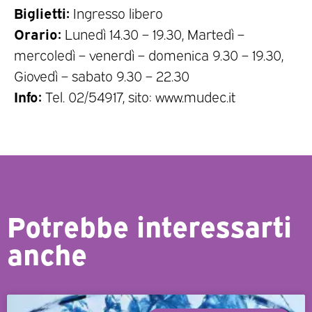
Biglietti:
Ingresso libero
Orario:
Lunedì 14.30 – 19.30, Martedì –
mercoledì – venerdì – domenica 9.30 – 19.30,
Giovedì – sabato 9.30 – 22.30
Info:
Tel. 02/54917, sito: www.mudec.it
Potrebbe interessarti
anche