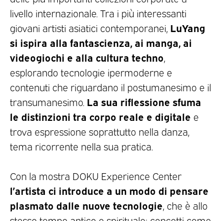
livello internazionale. Tra i più interessanti
LuYang
giovani artisti asiatici contemporanei,
si ispira alla fantascienza, ai manga, ai
videogiochi e alla cultura techno
,
esplorando tecnologie ipermoderne e
contenuti che riguardano il postumanesimo e il
La sua riflessione sfuma
transumanesimo.
le distinzioni tra corpo reale e digitale
e
trova espressione soprattutto nella danza,
tema ricorrente nella sua pratica.
Con la mostra DOKU Experience Center
l’artista ci introduce a un modo di pensare
plasmato dalle nuove tecnologie
, che è allo
stesso tempo antico e spirituale: concetti come