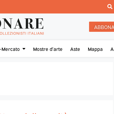
ABBONA
-Mercato
Mostre d’arte
Aste
Mappa
A