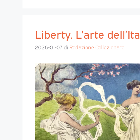
Liberty. L’arte dell’I
2026-01-07
di
Redazione Collezionare