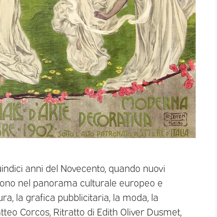
quindici anni del Novecento, quando nuovi
ongono nel panorama culturale europeo e
ura, la grafica pubblicitaria, la moda, la
atteo Corcos, Ritratto di Edith Oliver Dusmet,