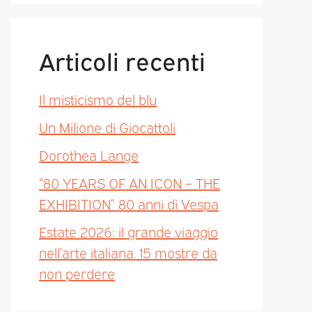
Articoli recenti
Il misticismo del blu
Un Milione di Giocattoli
Dorothea Lange
“80 YEARS OF AN ICON – THE
EXHIBITION” 80 anni di Vespa
Estate 2026: il grande viaggio
nell’arte italiana. 15 mostre da
non perdere