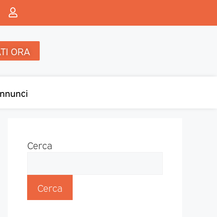
TI ORA
nnunci
Cerca
Cerca