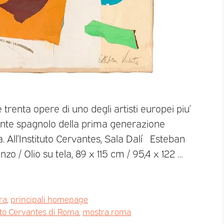
e trenta opere di uno degli artisti europei piu’
ente spagnolo della prima generazione
. All’Instituto Cervantes, Sala Dalí Esteban
zo / Olio su tela, 89 x 115 cm / 95,4 x 122 …
ra
,
principali homepage
uto Cervantes di Roma
,
mostra roma