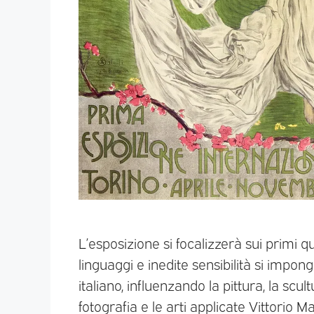
L’esposizione si focalizzerà sui primi 
linguaggi e inedite sensibilità si imp
italiano, influenzando la pittura, la scult
fotografia e le arti applicate Vittorio M