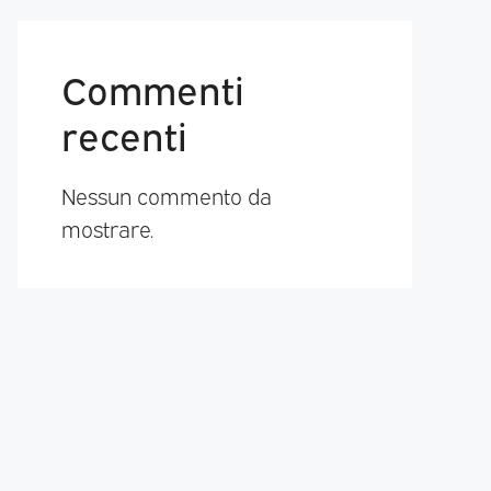
Commenti
recenti
Nessun commento da
mostrare.