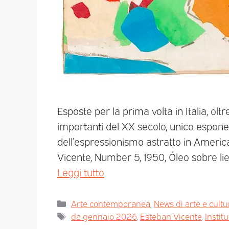
Esposte per la prima volta in Italia, oltr
importanti del XX secolo, unico espon
dell’espressionismo astratto in America
Vicente, Number 5, 1950, Óleo sobre lien
Leggi tutto
Arte contemporanea
,
News di arte e cultu
da gennaio 2026
,
Esteban Vicente
,
Instit