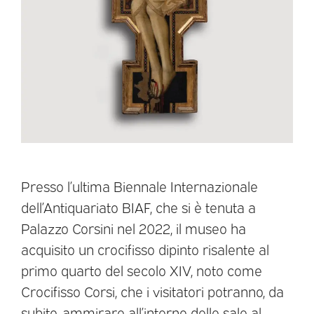
Presso l’ultima Biennale Internazionale
dell’Antiquariato BIAF, che si è tenuta a
Palazzo Corsini nel 2022, il museo ha
acquisito un crocifisso dipinto risalente al
primo quarto del secolo XIV, noto come
Crocifisso Corsi, che i visitatori potranno, da
subito, ammirare all’interno delle sale al