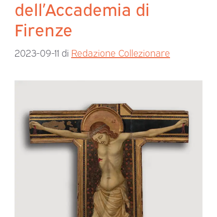
dell’Accademia di
Firenze
2023-09-11
di
Redazione Collezionare