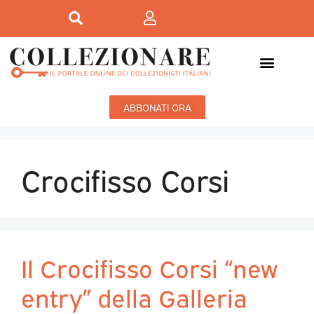
ABBONATI ORA
Crocifisso Corsi
Il Crocifisso Corsi “new
entry” della Galleria