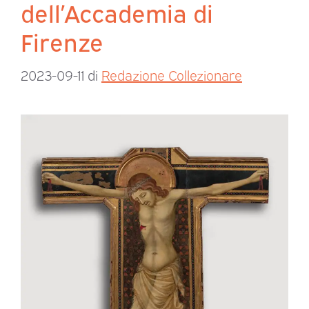
dell’Accademia di
Firenze
2023-09-11
di
Redazione Collezionare