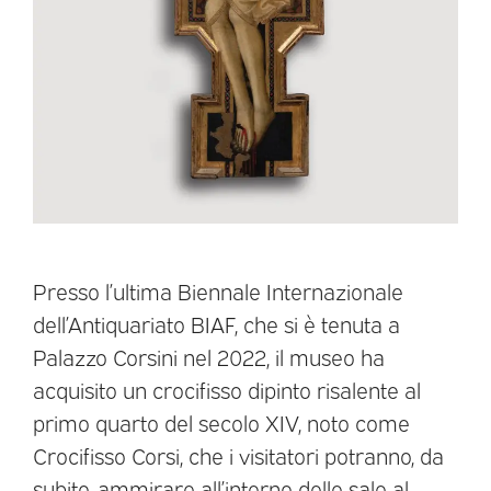
Presso l’ultima Biennale Internazionale
dell’Antiquariato BIAF, che si è tenuta a
Palazzo Corsini nel 2022, il museo ha
acquisito un crocifisso dipinto risalente al
primo quarto del secolo XIV, noto come
Crocifisso Corsi, che i visitatori potranno, da
subito, ammirare all’interno delle sale al