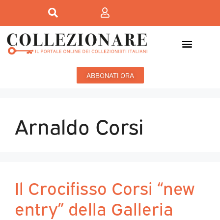
ABBONATI ORA
Arnaldo Corsi
Il Crocifisso Corsi “new
entry” della Galleria