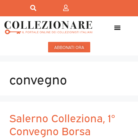
ABBONATI ORA
convegno
Salerno Colleziona, 1°
Convegno Borsa