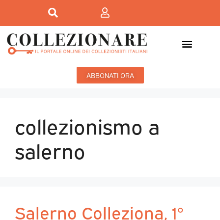
ABBONATI ORA
collezionismo a
salerno
Salerno Colleziona, 1°