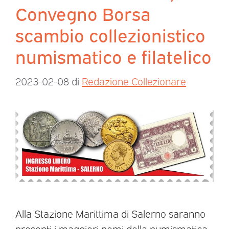
Convegno Borsa
scambio collezionistico
numismatico e filatelico
2023-02-08
di
Redazione Collezionare
Alla Stazione Marittima di Salerno saranno
presenti i maggiori nomi della numismatica