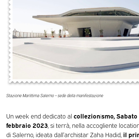
Stazione Marittima Salerno – sede della manifestazione
collezion
smo, Sabato 
Un week end dedicato al
i
febbraio 2023
, si terrà, nella accogliente locat
il pr
di Salerno, ideata dall’archistar Zaha Hadid,