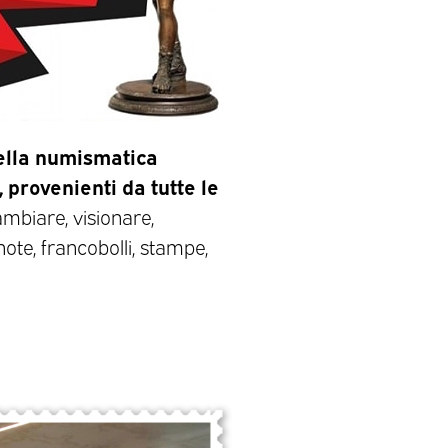
ella numismatica
 provenienti da tutte le
ambiare, visionare,
ote, francobolli, stampe,