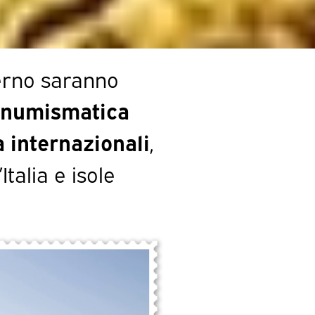
erno saranno
 numismatica
 internazionali
,
Italia e isole