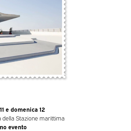
11 e domenica 12
ion della Stazione marittima
imo evento