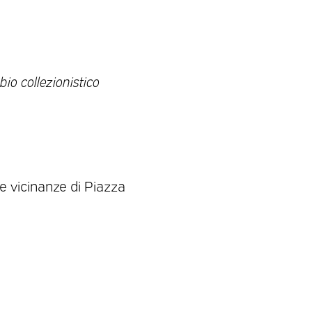
io collezionistico
le vicinanze di Piazza