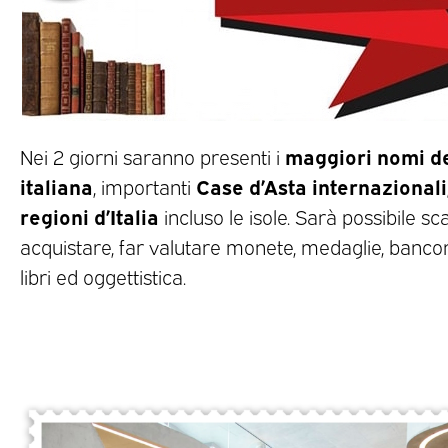
maggiori nomi d
Nei 2 giorni saranno presenti i
italiana
Case d’Asta internazionali,
, importanti
regioni d’Italia
incluso le isole. Sarà possibile sc
acquistare, far valutare monete, medaglie, bancon
libri ed oggettistica.