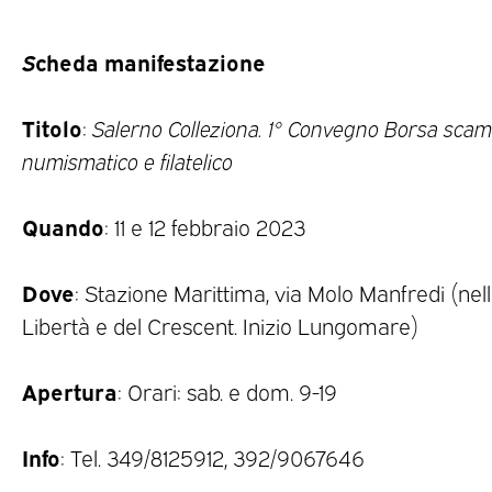
S
cheda manifestazione
Titolo
:
Salerno Colleziona. 1° Convegno Borsa scamb
numismatico e filatelico
Quando
: 11 e 12 febbraio 2023
Dove
: Stazione Marittima, via Molo Manfredi (nel
Libertà e del Crescent. Inizio Lungomare)
Apertura
: Orari: sab. e dom. 9-19
Info
: Tel. 349/8125912, 392/9067646