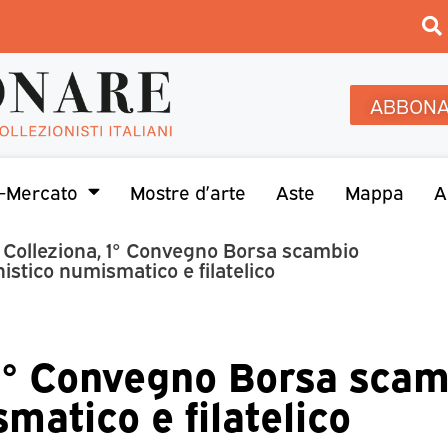
ABBONA
-Mercato
Mostre d’arte
Aste
Mappa
A
 Colleziona, 1° Convegno Borsa scambio
nistico numismatico e filatelico
 1° Convegno Borsa sca
matico e filatelico