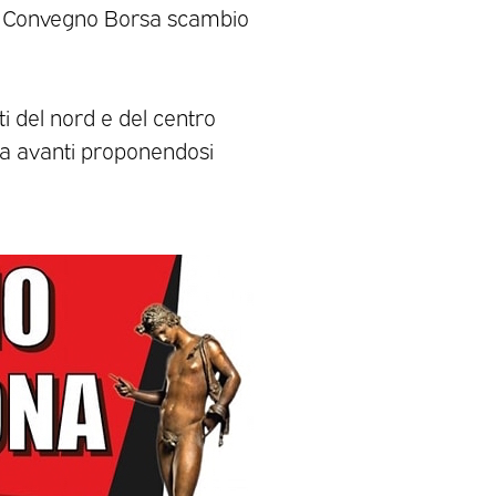
1° Convegno Borsa scambio
ti del nord e del centro
 fa avanti proponendosi