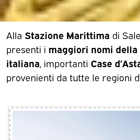
Alla
Stazione Marittima
di Sal
presenti i
maggiori nomi della
italiana
, importanti
Case d’Asta
provenienti da tutte le regioni d’