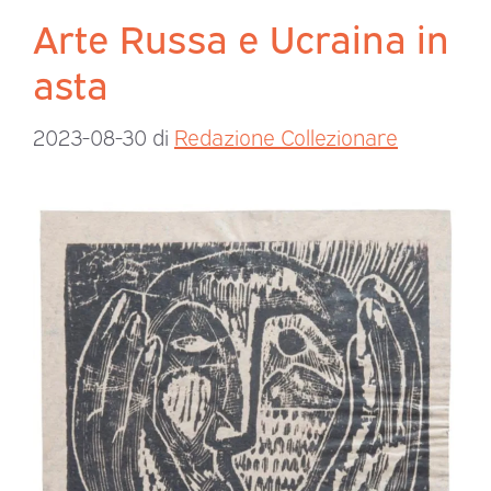
Arte Russa e Ucraina in
asta
2023-08-30
di
Redazione Collezionare