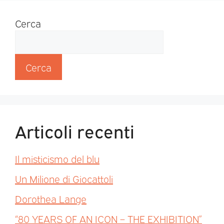
Cerca
Cerca
Articoli recenti
Il misticismo del blu
Un Milione di Giocattoli
Dorothea Lange
“80 YEARS OF AN ICON – THE EXHIBITION”