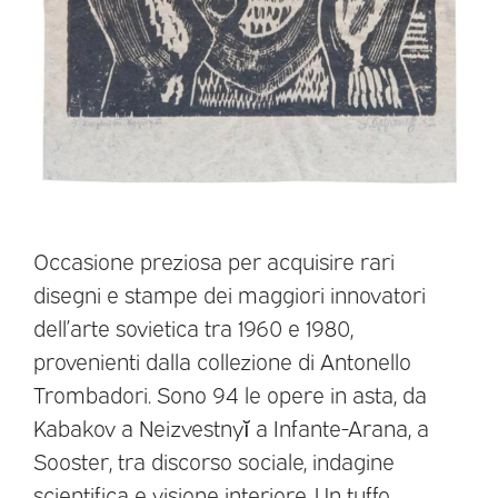
Occasione preziosa per acquisire rari
disegni e stampe dei maggiori innovatori
dell’arte sovietica tra 1960 e 1980,
provenienti dalla collezione di Antonello
Trombadori. Sono 94 le opere in asta, da
Kabakov a Neizvestnyĭ a Infante-Arana, a
Sooster, tra discorso sociale, indagine
scientifica e visione interiore. Un tuffo