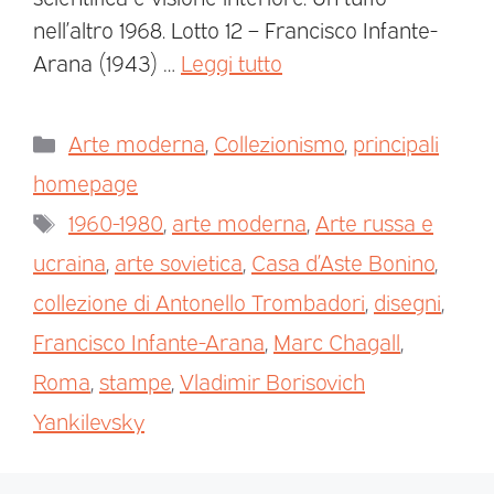
nell’altro 1968. Lotto 12 – Francisco Infante-
Arana (1943) …
Leggi tutto
Arte moderna
,
Collezionismo
,
principali
homepage
1960-1980
,
arte moderna
,
Arte russa e
ucraina
,
arte sovietica
,
Casa d’Aste Bonino
,
collezione di Antonello Trombadori
,
disegni
,
Francisco Infante-Arana
,
Marc Chagall
,
Roma
,
stampe
,
Vladimir Borisovich
Yankilevsky