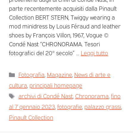
parte recentemente acquisiti dalla Pinault
Collection BERT STERN, Twiggy wearing a
mod minidress by Louis Féraud and leather
shoes by François Villon, 1967, Vogue ©
Condé Nast “CHRONORAMA. Tesori
fotografici del 20° secolo” …
Leggi tutto
Fotografia
,
Magazine
,
News di arte e
cultura
,
principali homepage
archivi di Condé Nast
,
Chronorama
,
fino
al 7 gennaio 2023
,
fotografie
,
palazzo grassi
,
Pinault Collection