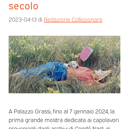
secolo
2023-04-13
di
Redazione Collezionare
A Palazzo Grassi, fino al 7 gennaio 2024, la
prima grande mostra dedicata ai capolavori
provenienti dagli archivi di Condé Nast, in