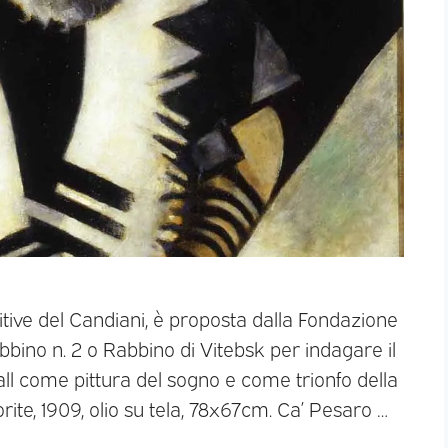
itive del Candiani, è proposta dalla Fondazione
abbino n. 2 o Rabbino di Vitebsk per indagare il
gall come pittura del sogno e come trionfo della
orite, 1909, olio su tela, 78x67cm. Ca’ Pesaro …