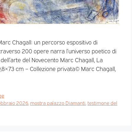
arc Chagall: un percorso espositivo di
raverso 200 opere narra l’universo poetico di
 dell’arte del Novecento Marc Chagall, La
 99,8×73 cm – Collezione privata© Marc Chagall,
ge
febbraio 2026
,
mostra palazzo Diamanti
,
testimone del