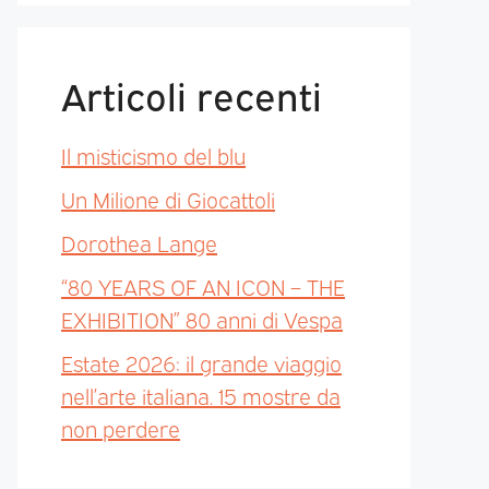
Articoli recenti
Il misticismo del blu
Un Milione di Giocattoli
Dorothea Lange
“80 YEARS OF AN ICON – THE
EXHIBITION” 80 anni di Vespa
Estate 2026: il grande viaggio
nell’arte italiana. 15 mostre da
non perdere