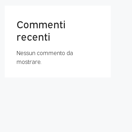
Commenti
recenti
Nessun commento da
mostrare.