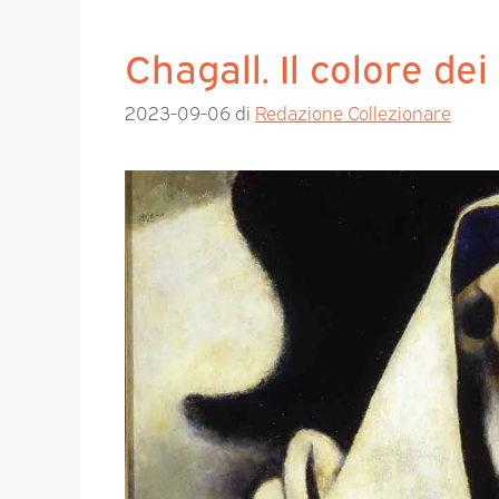
Chagall. Il colore dei
2023-09-06
di
Redazione Collezionare