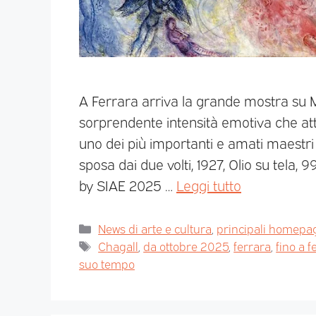
A Ferrara arriva la grande mostra su M
sorprendente intensità emotiva che att
uno dei più importanti e amati maestri
sposa dai due volti, 1927, Olio su tela,
by SIAE 2025 …
Leggi tutto
News di arte e cultura
,
principali homepa
Chagall
,
da ottobre 2025
,
ferrara
,
fino a 
suo tempo