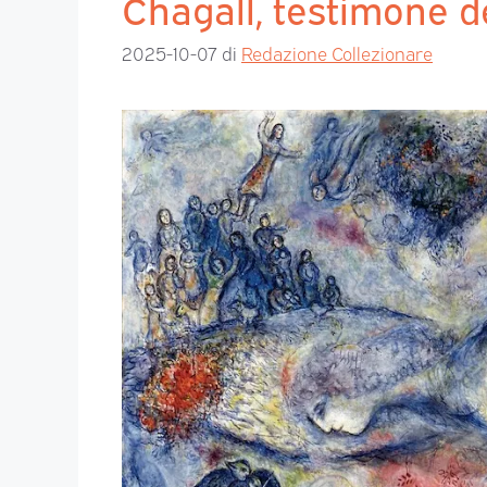
Chagall, testimone 
2025-10-07
di
Redazione Collezionare