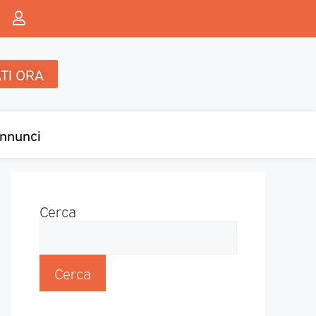
TI ORA
nnunci
Cerca
Cerca