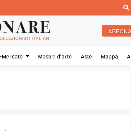
ABBONA
-Mercato
Mostre d’arte
Aste
Mappa
A