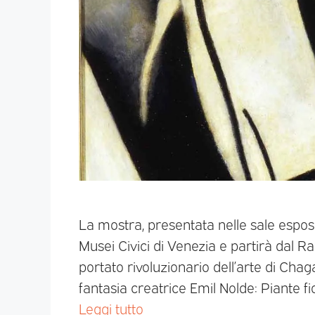
La mostra, presentata nelle sale espos
Musei Civici di Venezia e partirà dal R
portato rivoluzionario dell’arte di Cha
fantasia creatrice Emil Nolde: Piante fi
Leggi tutto