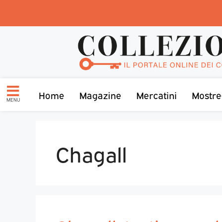
Home
Magazine
Mercatini
Mostre
MENU
Chagall