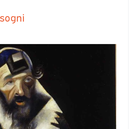
 sogni