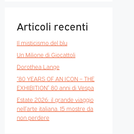
Articoli recenti
Il misticismo del blu
Un Milione di Giocattoli
Dorothea Lange
“80 YEARS OF AN ICON – THE
EXHIBITION” 80 anni di Vespa
Estate 2026: il grande viaggio
nell’arte italiana. 15 mostre da
non perdere