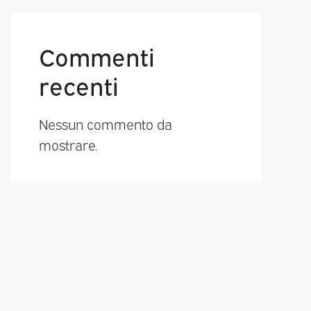
Commenti
recenti
Nessun commento da
mostrare.