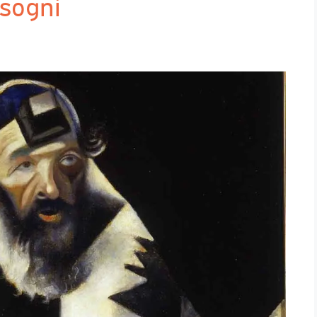
 sogni