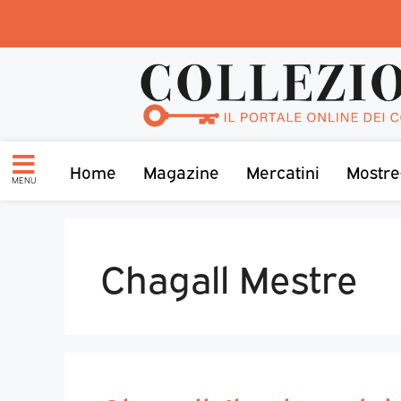
Home
Magazine
Mercatini
Mostre
MENU
Chagall Mestre