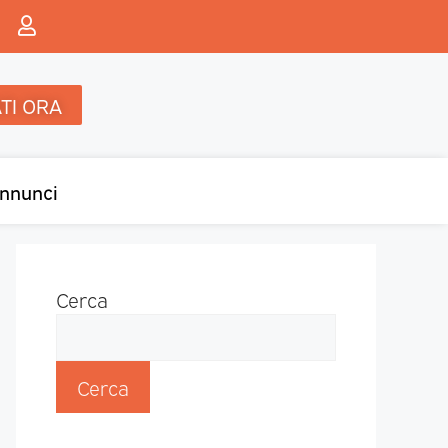
TI ORA
nnunci
Cerca
Cerca