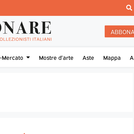
ABBONA
-Mercato
Mostre d’arte
Aste
Mappa
A