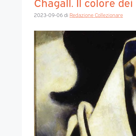
Chagall. Il colore dei
2023-09-06
di
Redazione Collezionare