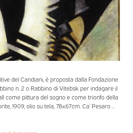
itive del Candiani, è proposta dalla Fondazione
abbino n. 2 o Rabbino di Vitebsk per indagare il
gall come pittura del sogno e come trionfo della
orite, 1909, olio su tela, 78x67cm. Ca’ Pesaro …
ncipali homepage