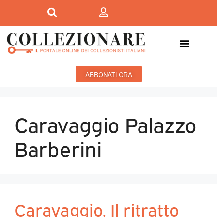
ABBONATI ORA
Caravaggio Palazzo
Barberini
Caravaggio. Il ritratto