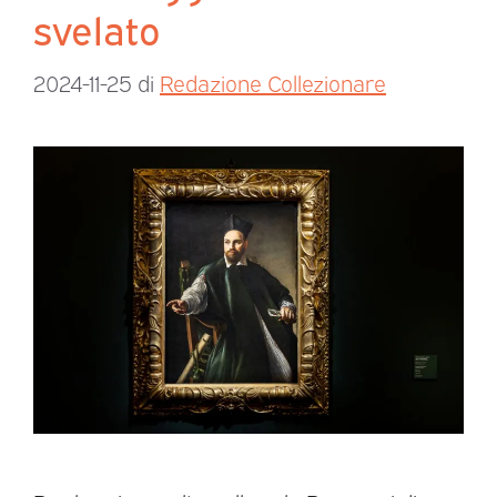
svelato
2024-11-25
di
Redazione Collezionare