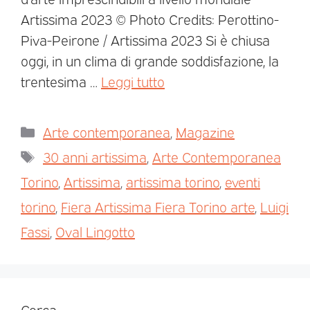
Artissima 2023 © Photo Credits: Perottino-
Piva-Peirone / Artissima 2023 Si è chiusa
oggi, in un clima di grande soddisfazione, la
trentesima …
Leggi tutto
Arte contemporanea
,
Magazine
30 anni artissima
,
Arte Contemporanea
Torino
,
Artissima
,
artissima torino
,
eventi
torino
,
Fiera Artissima Fiera Torino arte
,
Luigi
Fassi
,
Oval Lingotto
Cerca