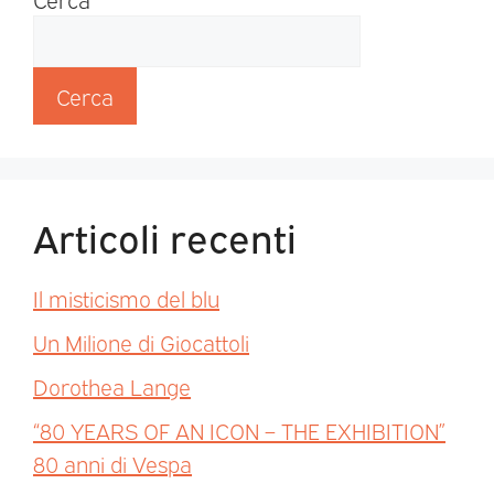
Cerca
Articoli recenti
Il misticismo del blu
Un Milione di Giocattoli
Dorothea Lange
“80 YEARS OF AN ICON – THE EXHIBITION”
80 anni di Vespa