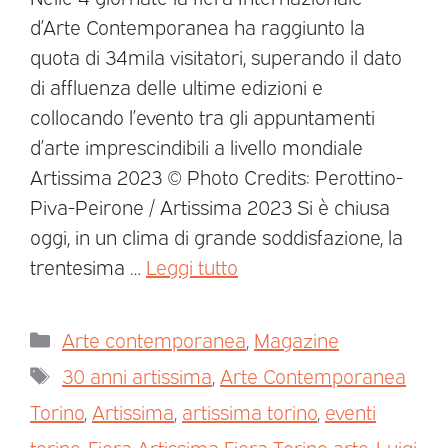
d’Arte Contemporanea ha raggiunto la
quota di 34mila visitatori, superando il dato
di affluenza delle ultime edizioni e
collocando l’evento tra gli appuntamenti
d’arte imprescindibili a livello mondiale
Artissima 2023 © Photo Credits: Perottino-
Piva-Peirone / Artissima 2023 Si è chiusa
oggi, in un clima di grande soddisfazione, la
trentesima …
Leggi tutto
Arte contemporanea
,
Magazine
30 anni artissima
,
Arte Contemporanea
Torino
,
Artissima
,
artissima torino
,
eventi
torino
,
Fiera Artissima Fiera Torino arte
,
Luigi