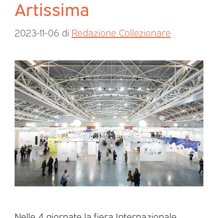
Artissima
2023-11-06
di
Redazione Collezionare
Nelle 4 giornate la fiera Internazionale