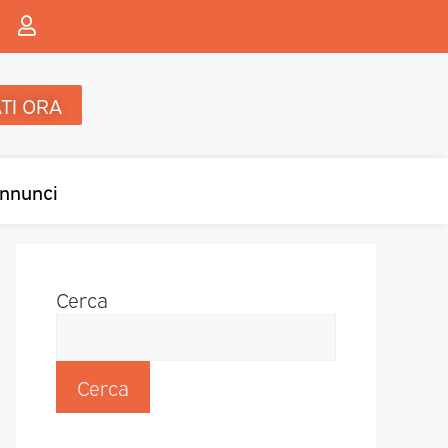
TI ORA
nnunci
Cerca
Cerca