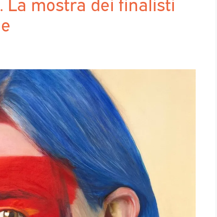
a mostra dei finalisti
ne