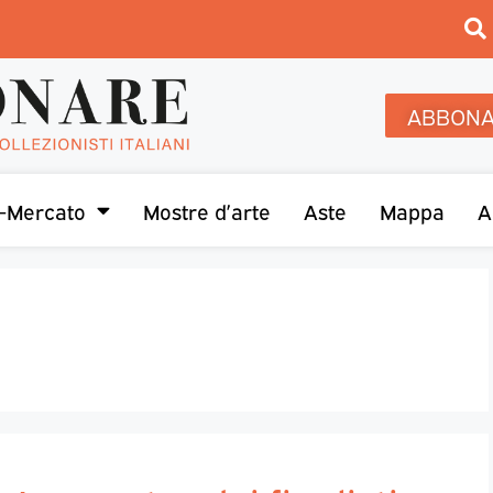
ABBONA
-Mercato
Mostre d’arte
Aste
Mappa
A