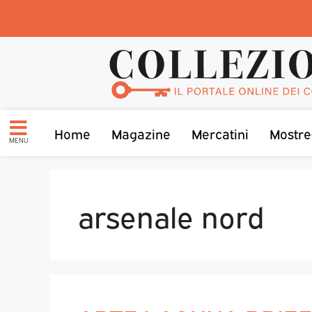
Home
Magazine
Mercatini
Mostre
MENU
arsenale nord