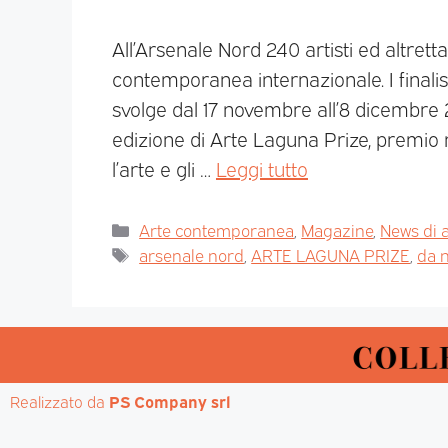
All’Arsenale Nord 240 artisti ed altret
contemporanea internazionale. I finalist
svolge dal 17 novembre all’8 dicembre 20
edizione di Arte Laguna Prize, premio 
l’arte e gli …
Leggi tutto
Arte contemporanea
,
Magazine
,
News di a
arsenale nord
,
ARTE LAGUNA PRIZE
,
da 
Realizzato da 
PS Company srl