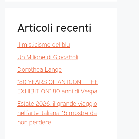
Articoli recenti
Il misticismo del blu
Un Milione di Giocattoli
Dorothea Lange
“80 YEARS OF AN ICON – THE
EXHIBITION” 80 anni di Vespa
Estate 2026: il grande viaggio
nell’arte italiana. 15 mostre da
non perdere