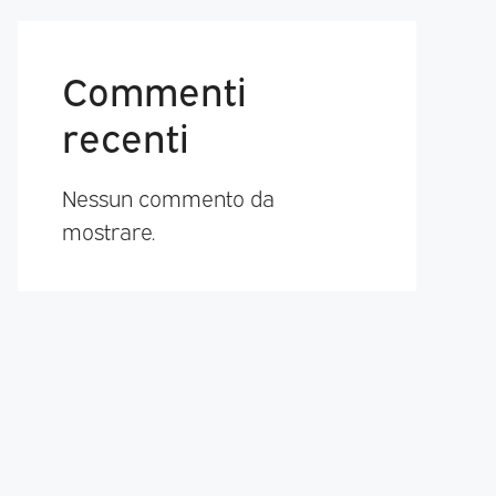
Commenti
recenti
Nessun commento da
mostrare.