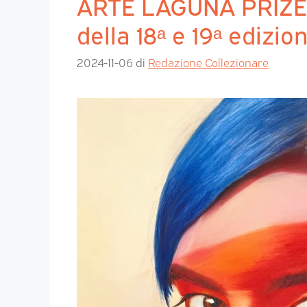
ARTE LAGUNA PRIZE. L
della 18ᵃ e 19ᵃ edizio
2024-11-06
di
Redazione Collezionare