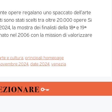
tante opere regalano uno spaccato dell’arte
i sono stati scelti tra oltre 20.000 opere Si
24, la mostra dei finalisti della 18ᵃ e 19ᵃ
nato nel 2006 con la mission di valorizzare
rte e cultura
,
principali homepage
novembre 2024
,
date 2024
,
venezia