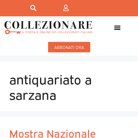
ABBONATI ORA
antiquariato a
sarzana
Mostra Nazionale