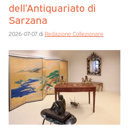
dell’Antiquariato di
Sarzana
2026-07-07
di
Redazione Collezionare