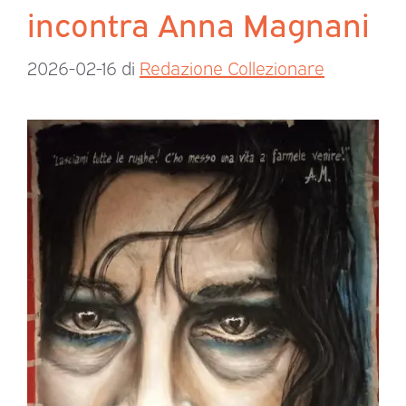
incontra Anna Magnani
2026-02-16
di
Redazione Collezionare