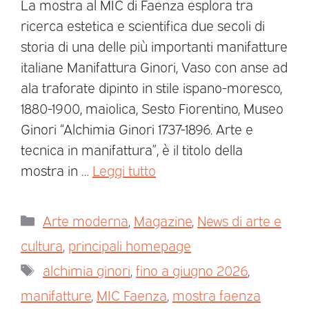
La mostra al MIC di Faenza esplora tra
ricerca estetica e scientifica due secoli di
storia di una delle più importanti manifatture
italiane Manifattura Ginori, Vaso con anse ad
ala traforate dipinto in stile ispano-moresco,
1880-1900, maiolica, Sesto Fiorentino, Museo
Ginori “Alchimia Ginori 1737-1896. Arte e
tecnica in manifattura”, è il titolo della
mostra in …
Leggi tutto
Arte moderna
,
Magazine
,
News di arte e
cultura
,
principali homepage
alchimia ginori
,
fino a giugno 2026
,
manifatture
,
MIC Faenza
,
mostra faenza