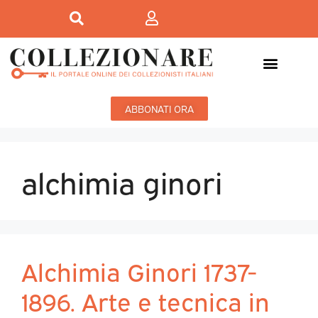
ABBONATI ORA
alchimia ginori
Alchimia Ginori 1737-
1896. Arte e tecnica in