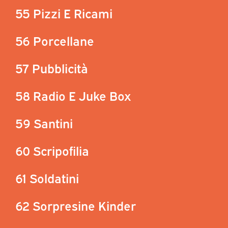
55 Pizzi E Ricami
56 Porcellane
57 Pubblicità
58 Radio E Juke Box
59 Santini
60 Scripofilia
61 Soldatini
62 Sorpresine Kinder