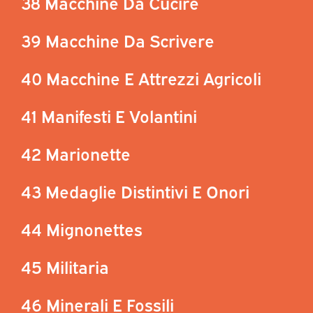
38 Macchine Da Cucire
39 Macchine Da Scrivere
40 Macchine E Attrezzi Agricoli
41 Manifesti E Volantini
42 Marionette
43 Medaglie Distintivi E Onori
44 Mignonettes
45 Militaria
46 Minerali E Fossili