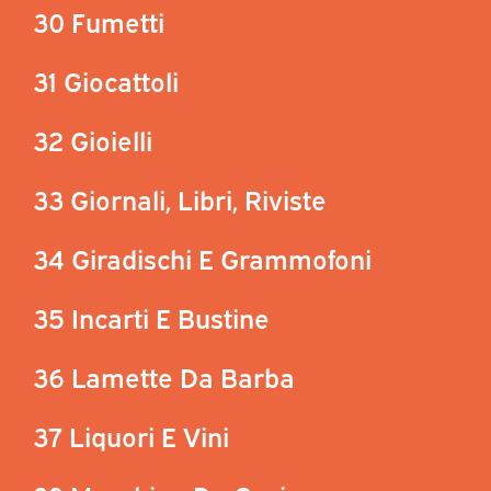
30 Fumetti
31 Giocattoli
32 Gioielli
33 Giornali, Libri, Riviste
34 Giradischi E Grammofoni
35 Incarti E Bustine
36 Lamette Da Barba
37 Liquori E Vini