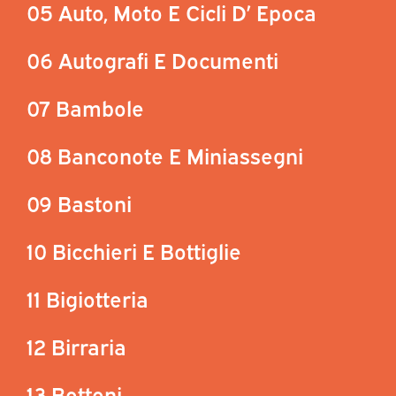
05 Auto, Moto E Cicli D’ Epoca
06 Autografi E Documenti
07 Bambole
08 Banconote E Miniassegni
09 Bastoni
10 Bicchieri E Bottiglie
11 Bigiotteria
12 Birraria
13 Bottoni