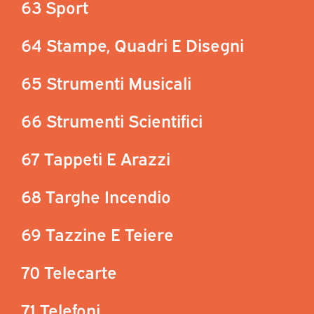
63 Sport
64 Stampe, Quadri E Disegni
65 Strumenti Musicali
66 Strumenti Scientifici
67 Tappeti E Arazzi
68 Targhe Incendio
69 Tazzine E Teiere
70 Telecarte
71 Telefoni