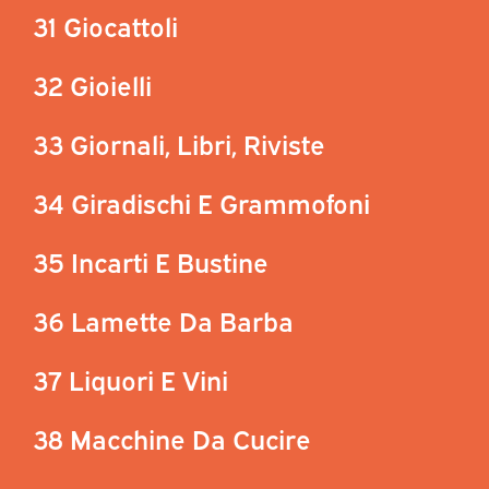
31 Giocattoli
32 Gioielli
33 Giornali, Libri, Riviste
34 Giradischi E Grammofoni
35 Incarti E Bustine
36 Lamette Da Barba
37 Liquori E Vini
38 Macchine Da Cucire