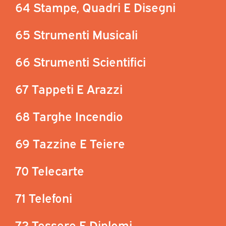
64 Stampe, Quadri E Disegni
65 Strumenti Musicali
66 Strumenti Scientifici
67 Tappeti E Arazzi
68 Targhe Incendio
69 Tazzine E Teiere
70 Telecarte
71 Telefoni
72 Tessere E Diplomi