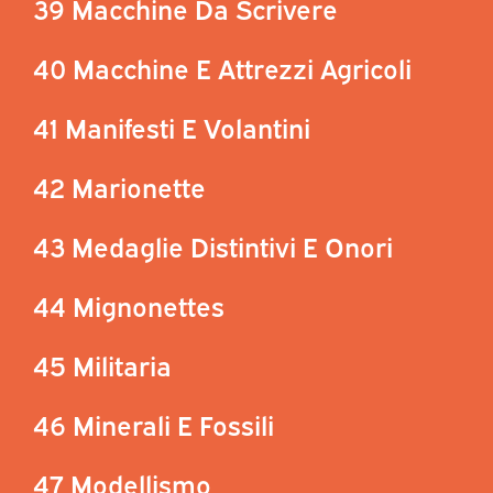
39 Macchine Da Scrivere
40 Macchine E Attrezzi Agricoli
41 Manifesti E Volantini
42 Marionette
43 Medaglie Distintivi E Onori
44 Mignonettes
45 Militaria
46 Minerali E Fossili
47 Modellismo