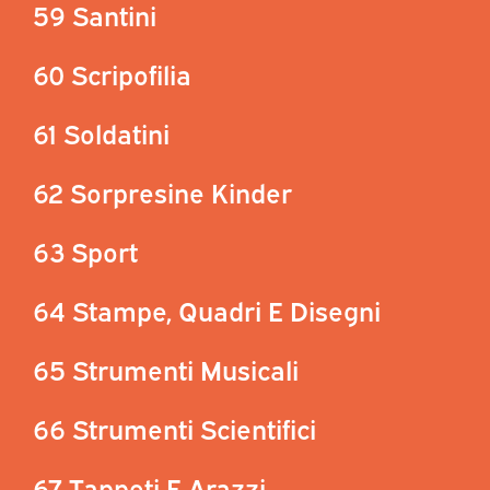
59 Santini
60 Scripofilia
61 Soldatini
62 Sorpresine Kinder
63 Sport
64 Stampe, Quadri E Disegni
65 Strumenti Musicali
66 Strumenti Scientifici
67 Tappeti E Arazzi