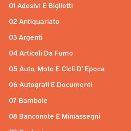
01 Adesivi E Biglietti
02 Antiquariato
03 Argenti
04 Articoli Da Fumo
05 Auto, Moto E Cicli D’ Epoca
06 Autografi E Documenti
07 Bambole
08 Banconote E Miniassegni