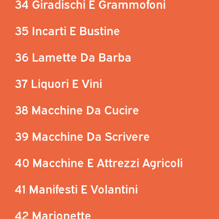
34 Giradischi E Grammofoni
35 Incarti E Bustine
36 Lamette Da Barba
37 Liquori E Vini
38 Macchine Da Cucire
39 Macchine Da Scrivere
40 Macchine E Attrezzi Agricoli
41 Manifesti E Volantini
42 Marionette