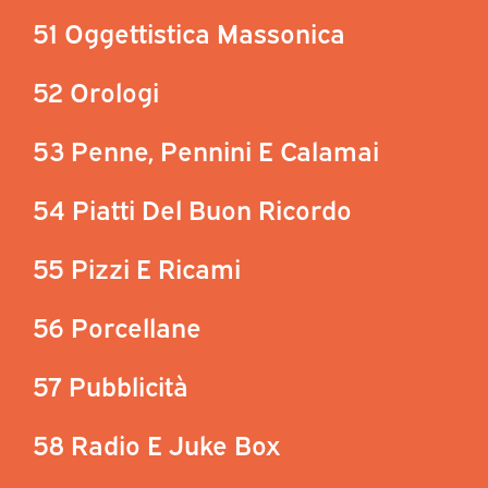
51 Oggettistica Massonica
52 Orologi
53 Penne, Pennini E Calamai
54 Piatti Del Buon Ricordo
55 Pizzi E Ricami
56 Porcellane
57 Pubblicità
58 Radio E Juke Box