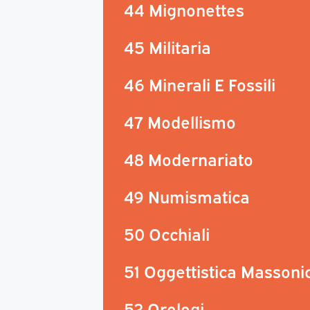
44 Mignonettes
45 Militaria
46 Minerali E Fossili
47 Modellismo
48 Modernariato
49 Numismatica
50 Occhiali
51 Oggettistica Massoni
52 Orologi