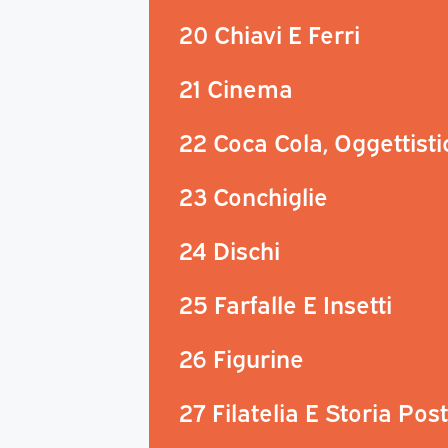
20 Chiavi E Ferri
21 Cinema
22 Coca Cola, Oggettisti
23 Conchiglie
24 Dischi
25 Farfalle E Insetti
26 Figurine
27 Filatelia E Storia Pos