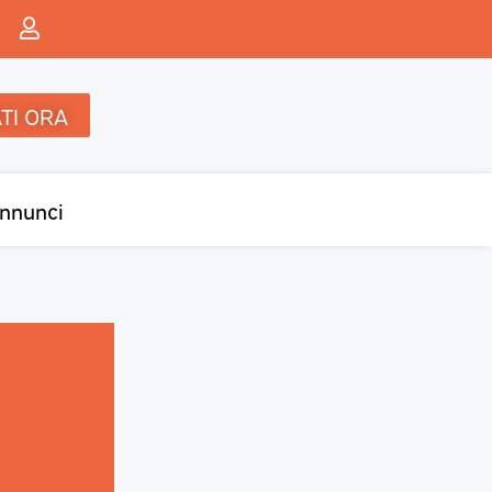
TI ORA
nnunci