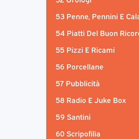
53 Penne, Pennini E Ca
54 Piatti Del Buon Rico
55 Pizzi E Ricami
56 Porcellane
57 Pubblicità
58 Radio E Juke Box
59 Santini
60 Scripofilia