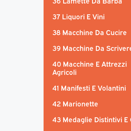
36 Lamette Da Barba
37 Liquori E Vini
38 Macchine Da Cucire
39 Macchine Da Scriver
40 Macchine E Attrezzi
Agricoli
41 Manifesti E Volantini
42 Marionette
43 Medaglie Distintivi E