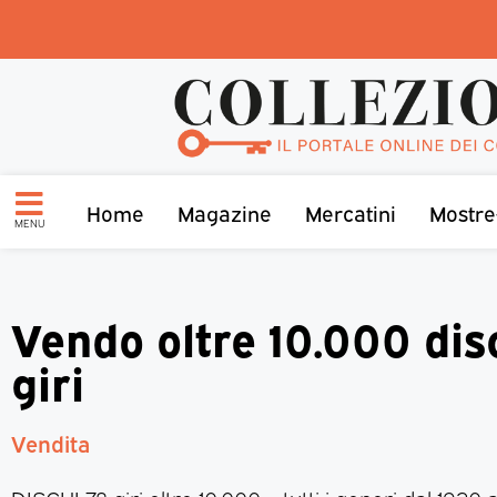
Home
Magazine
Mercatini
Mostre
MENU
Vendo oltre 10.000 dis
giri
Vendita