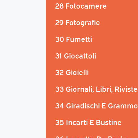
28 Fotocamere
29 Fotografie
30 Fumetti
31 Giocattoli
32 Gioielli
33 Giornali, Libri, Riviste
34 Giradischi E Grammo
35 Incarti E Bustine