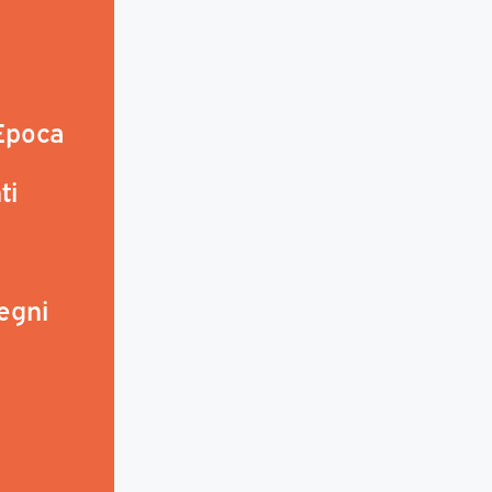
 Epoca
ti
egni