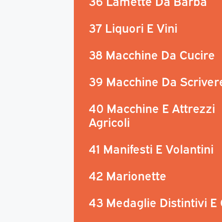
36 Lamette Da Barba
37 Liquori E Vini
38 Macchine Da Cucire
39 Macchine Da Scriver
40 Macchine E Attrezzi
Agricoli
41 Manifesti E Volantini
42 Marionette
43 Medaglie Distintivi E