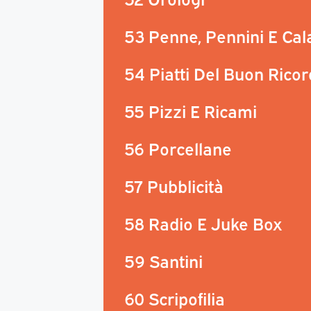
53 Penne, Pennini E Ca
54 Piatti Del Buon Rico
55 Pizzi E Ricami
56 Porcellane
57 Pubblicità
58 Radio E Juke Box
59 Santini
60 Scripofilia