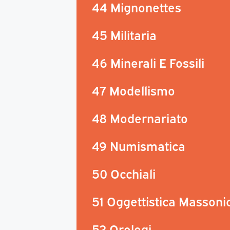
44 Mignonettes
45 Militaria
46 Minerali E Fossili
47 Modellismo
48 Modernariato
49 Numismatica
50 Occhiali
51 Oggettistica Massoni
52 Orologi