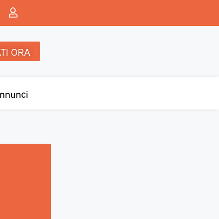
TI ORA
nnunci