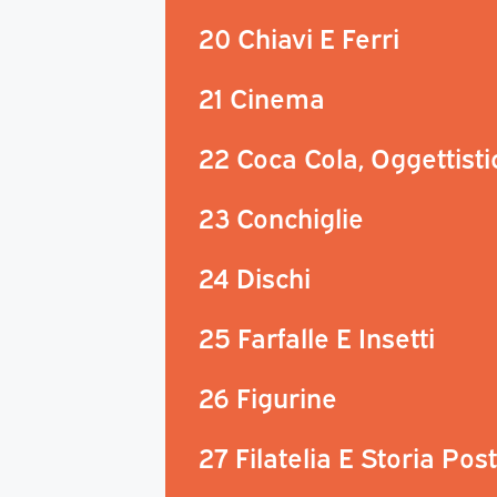
20 Chiavi E Ferri
21 Cinema
22 Coca Cola, Oggettisti
23 Conchiglie
24 Dischi
25 Farfalle E Insetti
26 Figurine
27 Filatelia E Storia Pos