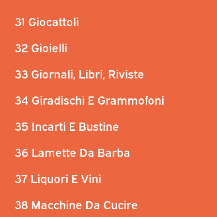
31 Giocattoli
32 Gioielli
33 Giornali, Libri, Riviste
34 Giradischi E Grammofoni
35 Incarti E Bustine
36 Lamette Da Barba
37 Liquori E Vini
38 Macchine Da Cucire