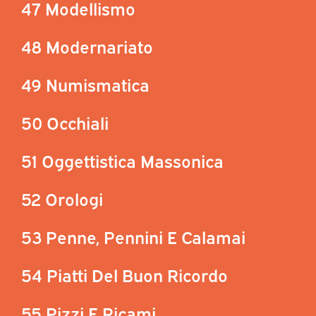
47 Modellismo
48 Modernariato
49 Numismatica
50 Occhiali
51 Oggettistica Massonica
52 Orologi
53 Penne, Pennini E Calamai
54 Piatti Del Buon Ricordo
55 Pizzi E Ricami