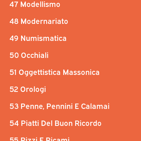
47 Modellismo
48 Modernariato
49 Numismatica
50 Occhiali
51 Oggettistica Massonica
52 Orologi
53 Penne, Pennini E Calamai
54 Piatti Del Buon Ricordo
55 Pizzi E Ricami