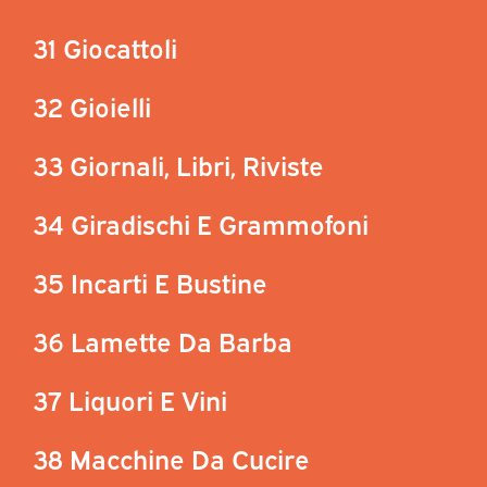
31 Giocattoli
32 Gioielli
33 Giornali, Libri, Riviste
34 Giradischi E Grammofoni
35 Incarti E Bustine
36 Lamette Da Barba
37 Liquori E Vini
38 Macchine Da Cucire