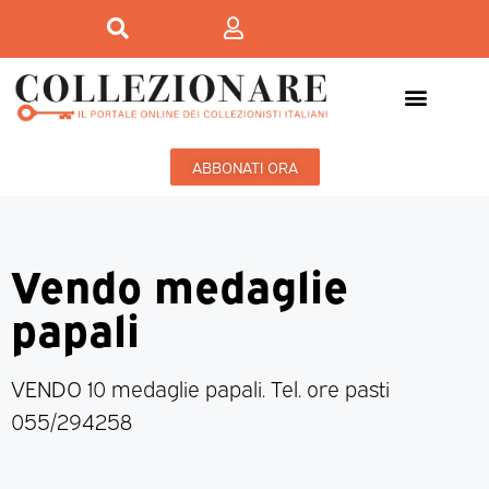
ABBONATI ORA
Vendo medaglie
papali
VENDO 10 medaglie papali. Tel. ore pasti
055/294258