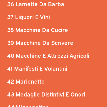
36 Lamette Da Barba
37 Liquori E Vini
38 Macchine Da Cucire
39 Macchine Da Scrivere
40 Macchine E Attrezzi Agricoli
41 Manifesti E Volantini
42 Marionette
43 Medaglie Distintivi E Onori
44 Mignonettes