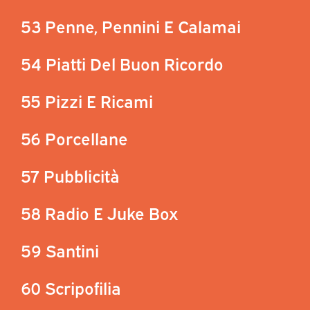
53 Penne, Pennini E Calamai
54 Piatti Del Buon Ricordo
55 Pizzi E Ricami
56 Porcellane
57 Pubblicità
58 Radio E Juke Box
59 Santini
60 Scripofilia