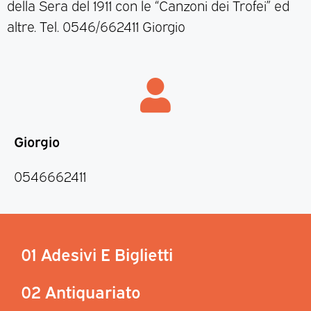
della Sera del 1911 con le “Canzoni dei Trofei” ed
altre. Tel. 0546/662411 Giorgio
Giorgio
0546662411
01 Adesivi E Biglietti
02 Antiquariato