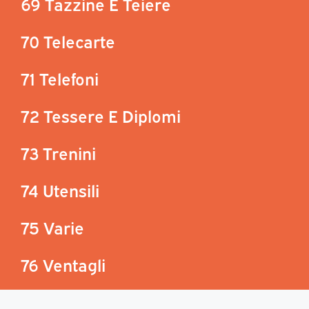
69 Tazzine E Teiere
70 Telecarte
71 Telefoni
72 Tessere E Diplomi
73 Trenini
74 Utensili
75 Varie
76 Ventagli