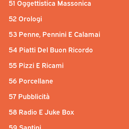
51 Oggettistica Massonica
52 Orologi
53 Penne, Pennini E Calamai
54 Piatti Del Buon Ricordo
55 Pizzi E Ricami
56 Porcellane
57 Pubblicità
58 Radio E Juke Box
59 Santini