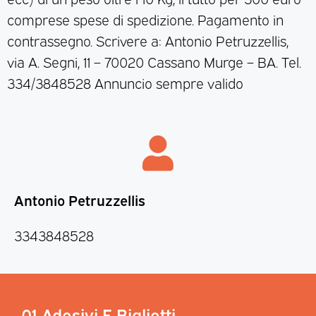
comprese spese di spedizione. Pagamento in
contrassegno. Scrivere a: Antonio Petruzzellis,
via A. Segni, 11 – 70020 Cassano Murge – BA. Tel.
334/3848528 Annuncio sempre valido
Antonio Petruzzellis
3343848528
01 Adesivi E Biglietti