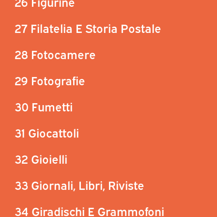
26 Figurine
27 Filatelia E Storia Postale
28 Fotocamere
29 Fotografie
30 Fumetti
31 Giocattoli
32 Gioielli
33 Giornali, Libri, Riviste
34 Giradischi E Grammofoni