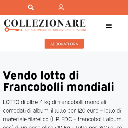
ABBONATI ORA
Vendo lotto di
Francobolli mondiali
LOTTO di oltre 4 kg di francobolli mondiali
corredati di album, il tutto per 120 euro – lotto di
materiale filatelico (I. P. FDC – francobolli, album,
ecc) di un peso oltre i 10 Kg, il tutto per 300 euro