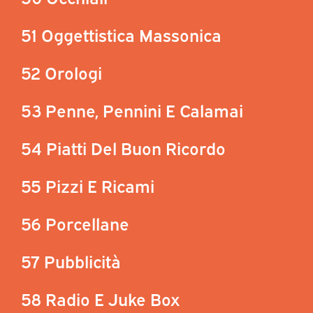
51 Oggettistica Massonica
52 Orologi
53 Penne, Pennini E Calamai
54 Piatti Del Buon Ricordo
55 Pizzi E Ricami
56 Porcellane
57 Pubblicità
58 Radio E Juke Box