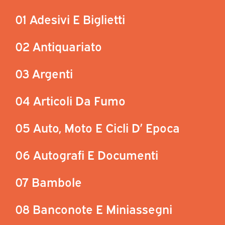
01 Adesivi E Biglietti
02 Antiquariato
03 Argenti
04 Articoli Da Fumo
05 Auto, Moto E Cicli D’ Epoca
06 Autografi E Documenti
07 Bambole
08 Banconote E Miniassegni