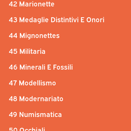
42 Marionette
43 Medaglie Distintivi E Onori
44 Mignonettes
45 Militaria
46 Minerali E Fossili
47 Modellismo
48 Modernariato
49 Numismatica
50 Occhiali