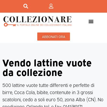
ABBONATI ORA
Vendo lattine vuote
da collezione
500 lattine vuote tutte differenti e perfette di
birre, Coca Cola, bibite, contenute in 3 grossi
scatoloni, cedo a soli euro 50, zona Alba (CN). No
spedizione. Orlando tel. e fax 0141/89171