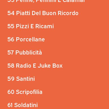
54 Piatti Del Buon Ricordo
55 Pizzi E Ricami
56 Porcellane
57 Pubblicità
58 Radio E Juke Box
59 Santini
60 Scripofilia
61 Soldatini