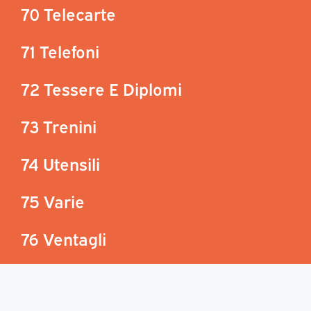
70 Telecarte
71 Telefoni
72 Tessere E Diplomi
73 Trenini
74 Utensili
75 Varie
76 Ventagli