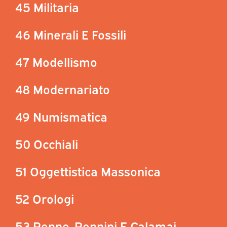
45 Militaria
46 Minerali E Fossili
47 Modellismo
48 Modernariato
49 Numismatica
50 Occhiali
51 Oggettistica Massonica
52 Orologi
53 Penne, Pennini E Calamai