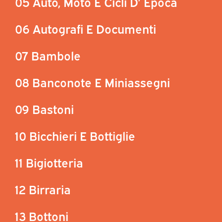
05 Auto, Moto E Cicli D’ Epoca
06 Autografi E Documenti
07 Bambole
08 Banconote E Miniassegni
09 Bastoni
10 Bicchieri E Bottiglie
11 Bigiotteria
12 Birraria
13 Bottoni