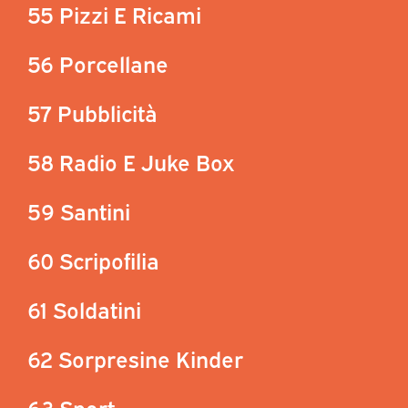
55 Pizzi E Ricami
56 Porcellane
57 Pubblicità
58 Radio E Juke Box
59 Santini
60 Scripofilia
61 Soldatini
62 Sorpresine Kinder
63 Sport