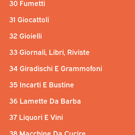
30 Fumetti
31 Giocattoli
32 Gioielli
33 Giornali, Libri, Riviste
34 Giradischi E Grammofoni
35 Incarti E Bustine
36 Lamette Da Barba
37 Liquori E Vini
38 Macchine Da Cucire