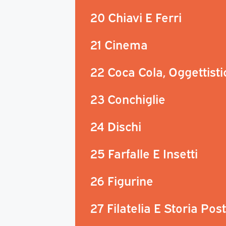
20 Chiavi E Ferri
21 Cinema
22 Coca Cola, Oggettisti
23 Conchiglie
24 Dischi
25 Farfalle E Insetti
26 Figurine
27 Filatelia E Storia Pos