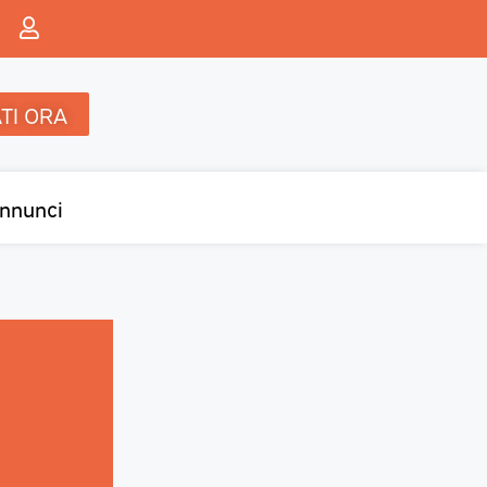
TI ORA
nnunci