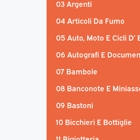
03 Argenti
04 Articoli Da Fumo
05 Auto, Moto E Cicli D’
06 Autografi E Documen
07 Bambole
08 Banconote E Miniass
09 Bastoni
10 Bicchieri E Bottiglie
11 Bigiotteria