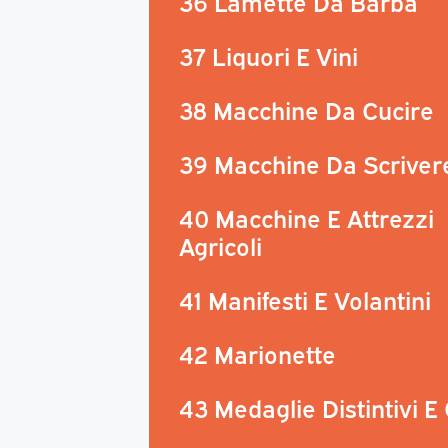
36 Lamette Da Barba
37 Liquori E Vini
38 Macchine Da Cucire
39 Macchine Da Scriver
40 Macchine E Attrezzi
Agricoli
41 Manifesti E Volantini
42 Marionette
43 Medaglie Distintivi E