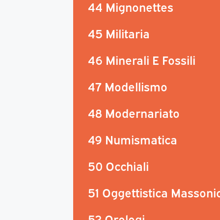
44 Mignonettes
45 Militaria
46 Minerali E Fossili
47 Modellismo
48 Modernariato
49 Numismatica
50 Occhiali
51 Oggettistica Massoni
52 Orologi