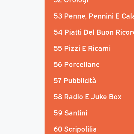
53 Penne, Pennini E Ca
54 Piatti Del Buon Rico
55 Pizzi E Ricami
56 Porcellane
57 Pubblicità
58 Radio E Juke Box
59 Santini
60 Scripofilia