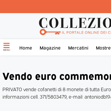
Home
Magazine
Mercatini
Mostre
MENU
Vendo euro commemor
PRIVATO vende cofanetti di 8 monete di tutta Euro
informazioni cell. 371/5803479, e-mail: antoniodb19