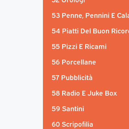
53 Penne, Pennini E Ca
54 Piatti Del Buon Rico
55 Pizzi E Ricami
56 Porcellane
57 Pubblicità
58 Radio E Juke Box
59 Santini
60 Scripofilia