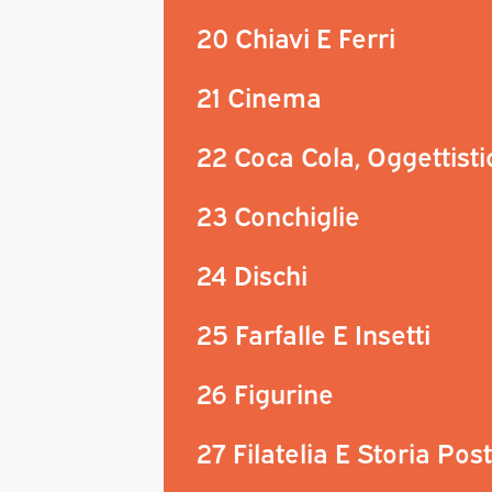
20 Chiavi E Ferri
21 Cinema
22 Coca Cola, Oggettisti
23 Conchiglie
24 Dischi
25 Farfalle E Insetti
26 Figurine
27 Filatelia E Storia Pos