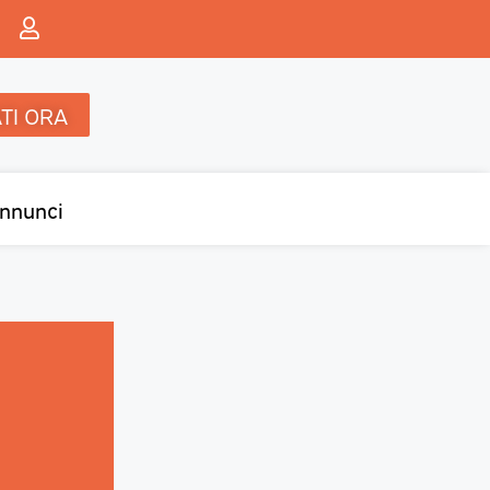
TI ORA
nnunci