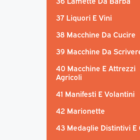
36 Lamette Da Barba
37 Liquori E Vini
38 Macchine Da Cucire
39 Macchine Da Scriver
40 Macchine E Attrezzi
Agricoli
41 Manifesti E Volantini
42 Marionette
43 Medaglie Distintivi E