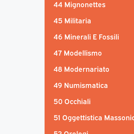
44 Mignonettes
45 Militaria
46 Minerali E Fossili
47 Modellismo
48 Modernariato
49 Numismatica
50 Occhiali
51 Oggettistica Massoni
52 Orologi