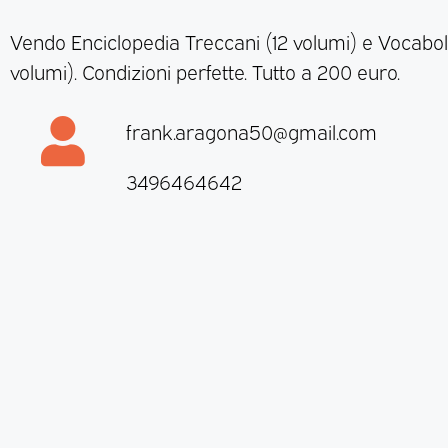
Vendo Enciclopedia Treccani (12 volumi) e Vocabol
volumi). Condizioni perfette. Tutto a 200 euro.
frank.aragona50@gmail.com
3496464642