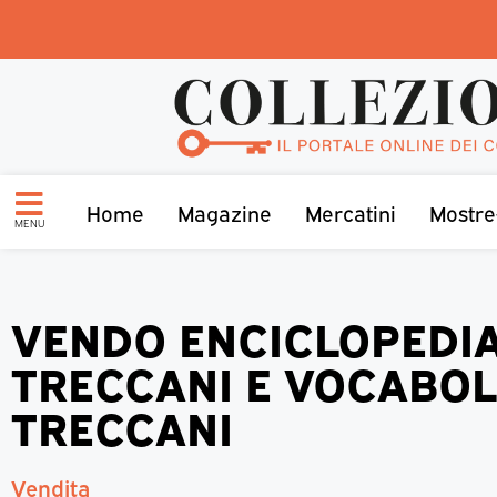
Home
Magazine
Mercatini
Mostre
MENU
VENDO ENCICLOPEDI
TRECCANI E VOCABO
TRECCANI
Vendita