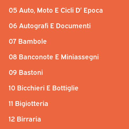
05 Auto, Moto E Cicli D’ Epoca
06 Autografi E Documenti
07 Bambole
08 Banconote E Miniassegni
09 Bastoni
10 Bicchieri E Bottiglie
11 Bigiotteria
12 Birraria