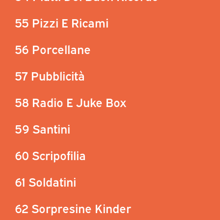
55 Pizzi E Ricami
56 Porcellane
57 Pubblicità
58 Radio E Juke Box
59 Santini
60 Scripofilia
61 Soldatini
62 Sorpresine Kinder