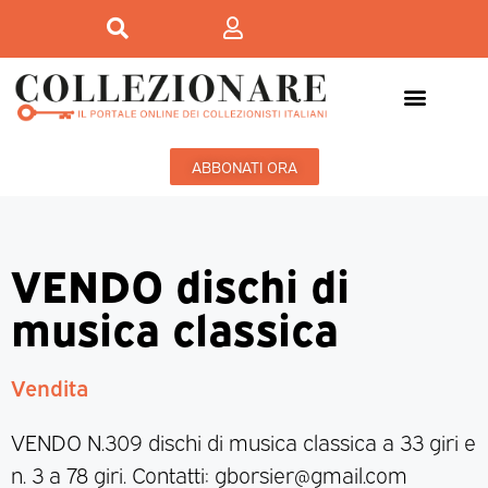
ABBONATI ORA
VENDO dischi di
musica classica
Vendita
VENDO N.309 dischi di musica classica a 33 giri e
n. 3 a 78 giri. Contatti: gborsier@gmail.com