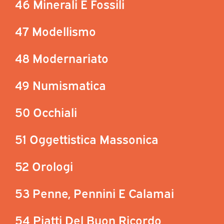
46 Minerali E Fossili
47 Modellismo
48 Modernariato
49 Numismatica
50 Occhiali
51 Oggettistica Massonica
52 Orologi
53 Penne, Pennini E Calamai
54 Piatti Del Buon Ricordo