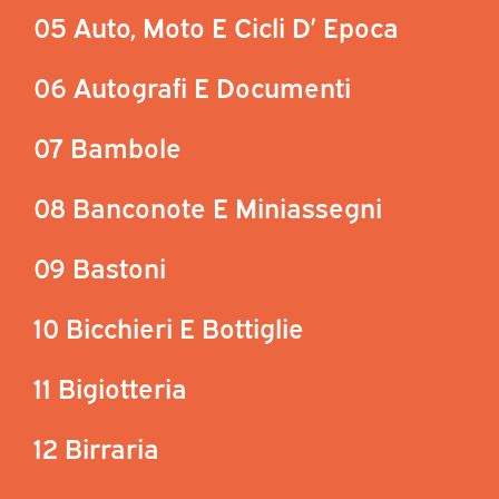
05 Auto, Moto E Cicli D’ Epoca
06 Autografi E Documenti
07 Bambole
08 Banconote E Miniassegni
09 Bastoni
10 Bicchieri E Bottiglie
11 Bigiotteria
12 Birraria