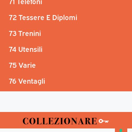
71 Telefoni
72 Tessere E Diplomi
73 Trenini
74 Utensili
75 Varie
76 Ventagli