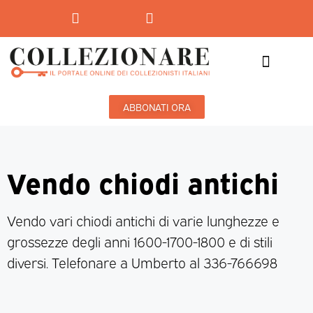
Mostre-Mercato
Mostre d’arte
ABBONATI ORA
Vendo chiodi antichi
Vendo vari chiodi antichi di varie lunghezze e
grossezze degli anni 1600-1700-1800 e di stili
diversi. Telefonare a Umberto al 336-766698