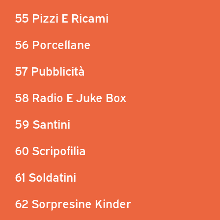
55 Pizzi E Ricami
56 Porcellane
57 Pubblicità
58 Radio E Juke Box
59 Santini
60 Scripofilia
61 Soldatini
62 Sorpresine Kinder