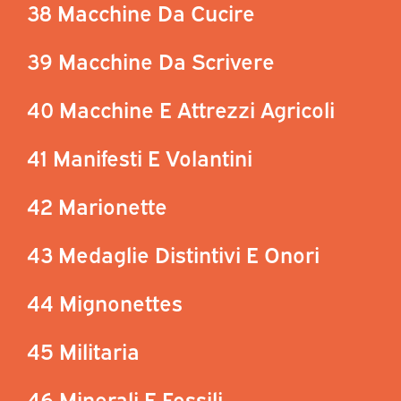
38 Macchine Da Cucire
39 Macchine Da Scrivere
40 Macchine E Attrezzi Agricoli
41 Manifesti E Volantini
42 Marionette
43 Medaglie Distintivi E Onori
44 Mignonettes
45 Militaria
46 Minerali E Fossili