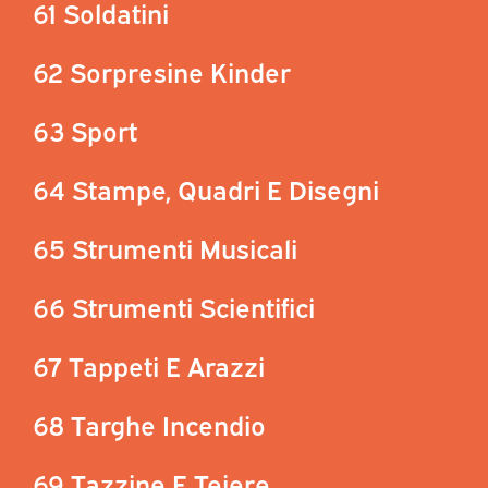
61 Soldatini
62 Sorpresine Kinder
63 Sport
64 Stampe, Quadri E Disegni
65 Strumenti Musicali
66 Strumenti Scientifici
67 Tappeti E Arazzi
68 Targhe Incendio
69 Tazzine E Teiere