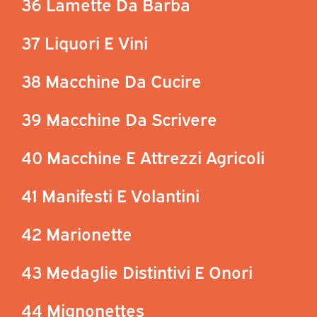
36 Lamette Da Barba
37 Liquori E Vini
38 Macchine Da Cucire
39 Macchine Da Scrivere
40 Macchine E Attrezzi Agricoli
41 Manifesti E Volantini
42 Marionette
43 Medaglie Distintivi E Onori
44 Mignonettes