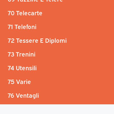
70 Telecarte
71 Telefoni
72 Tessere E Diplomi
73 Trenini
74 Utensili
75 Varie
76 Ventagli