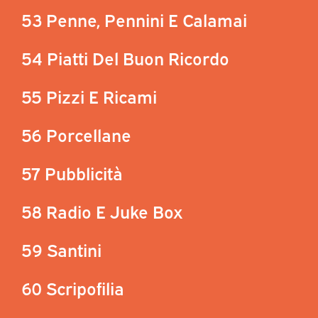
53 Penne, Pennini E Calamai
54 Piatti Del Buon Ricordo
55 Pizzi E Ricami
56 Porcellane
57 Pubblicità
58 Radio E Juke Box
59 Santini
60 Scripofilia