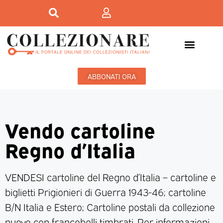
ABBONATI ORA
Vendo cartoline
Regno d’Italia
VENDESI cartoline del Regno d’Italia – cartoline e
biglietti Prigionieri di Guerra 1943-46; cartoline
B/N Italia e Estero; Cartoline postali da collezione
nuove con francobolli timbrati. Per informazioni