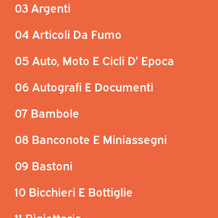
03 Argenti
04 Articoli Da Fumo
05 Auto, Moto E Cicli D’ Epoca
06 Autografi E Documenti
07 Bambole
08 Banconote E Miniassegni
09 Bastoni
10 Bicchieri E Bottiglie
11 Bigiotteria