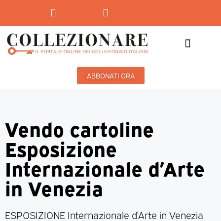
Mostre-Mercato
Mostre d’arte
ABBONATI ORA
Vendo cartoline
Esposizione
Internazionale d’Arte
in Venezia
ESPOSIZIONE Internazionale d’Arte in Venezia