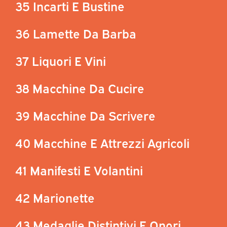
35 Incarti E Bustine
36 Lamette Da Barba
37 Liquori E Vini
38 Macchine Da Cucire
39 Macchine Da Scrivere
40 Macchine E Attrezzi Agricoli
41 Manifesti E Volantini
42 Marionette
43 Medaglie Distintivi E Onori