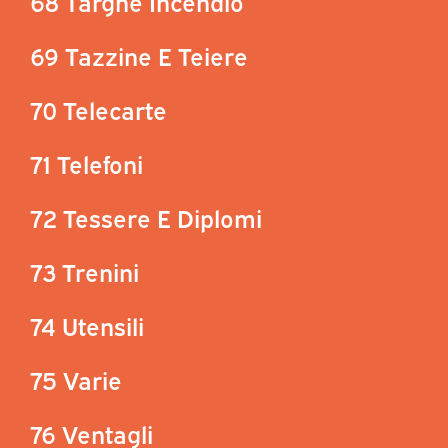
68 Targhe Incendio
69 Tazzine E Teiere
70 Telecarte
71 Telefoni
72 Tessere E Diplomi
73 Trenini
74 Utensili
75 Varie
76 Ventagli