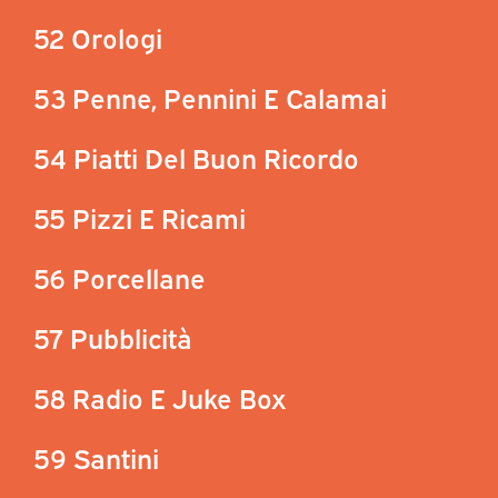
52 Orologi
53 Penne, Pennini E Calamai
54 Piatti Del Buon Ricordo
55 Pizzi E Ricami
56 Porcellane
57 Pubblicità
58 Radio E Juke Box
59 Santini