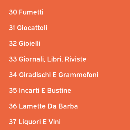
30 Fumetti
31 Giocattoli
32 Gioielli
33 Giornali, Libri, Riviste
34 Giradischi E Grammofoni
35 Incarti E Bustine
36 Lamette Da Barba
37 Liquori E Vini