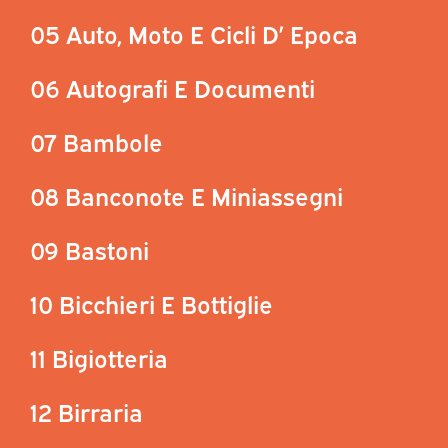
05 Auto, Moto E Cicli D’ Epoca
06 Autografi E Documenti
07 Bambole
08 Banconote E Miniassegni
09 Bastoni
10 Bicchieri E Bottiglie
11 Bigiotteria
12 Birraria