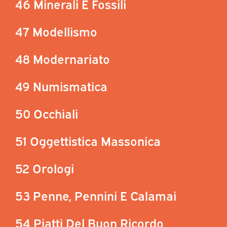
46 Minerali E Fossili
47 Modellismo
48 Modernariato
49 Numismatica
50 Occhiali
51 Oggettistica Massonica
52 Orologi
53 Penne, Pennini E Calamai
54 Piatti Del Buon Ricordo