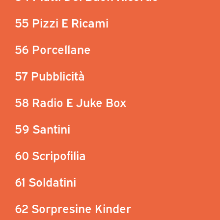
55 Pizzi E Ricami
56 Porcellane
57 Pubblicità
58 Radio E Juke Box
59 Santini
60 Scripofilia
61 Soldatini
62 Sorpresine Kinder