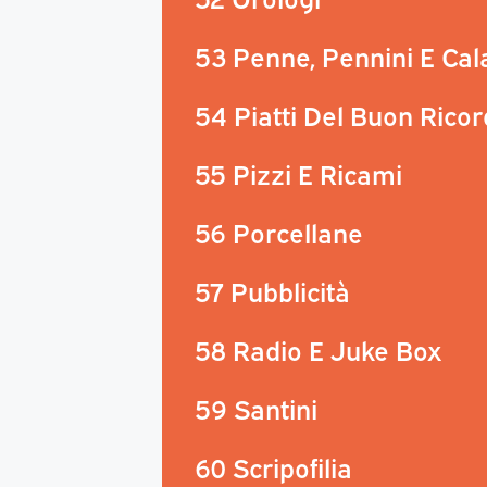
53 Penne, Pennini E Ca
54 Piatti Del Buon Rico
55 Pizzi E Ricami
56 Porcellane
57 Pubblicità
58 Radio E Juke Box
59 Santini
60 Scripofilia