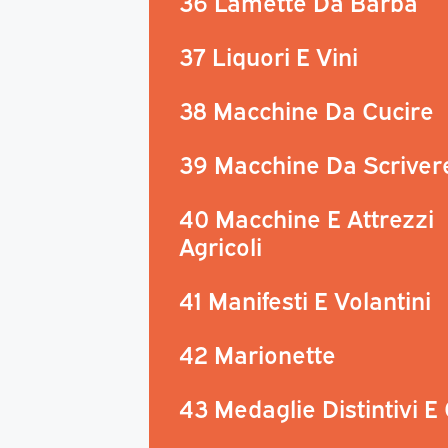
36 Lamette Da Barba
37 Liquori E Vini
38 Macchine Da Cucire
39 Macchine Da Scriver
40 Macchine E Attrezzi
Agricoli
41 Manifesti E Volantini
42 Marionette
43 Medaglie Distintivi E