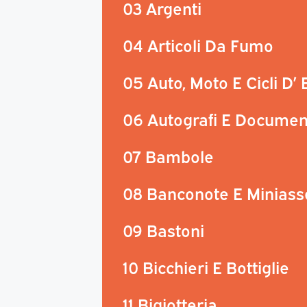
03 Argenti
04 Articoli Da Fumo
05 Auto, Moto E Cicli D’
06 Autografi E Documen
07 Bambole
08 Banconote E Miniass
09 Bastoni
10 Bicchieri E Bottiglie
11 Bigiotteria