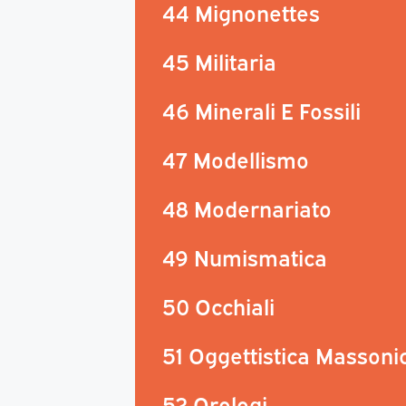
44 Mignonettes
45 Militaria
46 Minerali E Fossili
47 Modellismo
48 Modernariato
49 Numismatica
50 Occhiali
51 Oggettistica Massoni
52 Orologi