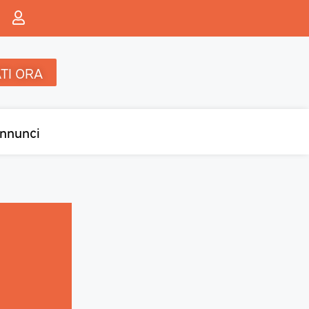
TI ORA
nnunci