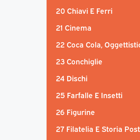
20 Chiavi E Ferri
21 Cinema
22 Coca Cola, Oggettisti
23 Conchiglie
24 Dischi
25 Farfalle E Insetti
26 Figurine
27 Filatelia E Storia Pos