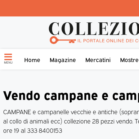
Home
Magazine
Mercatini
Mostre
MENU
Vendo campane e cam
CAMPANE e campanelle vecchie e antiche (sopra
al collo di animali ecc) collezione 28 pezzi vendo.
ore 19 al 333 8400153