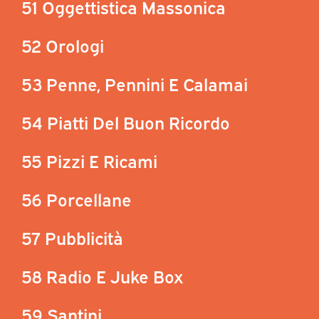
51 Oggettistica Massonica
52 Orologi
53 Penne, Pennini E Calamai
54 Piatti Del Buon Ricordo
55 Pizzi E Ricami
56 Porcellane
57 Pubblicità
58 Radio E Juke Box
59 Santini