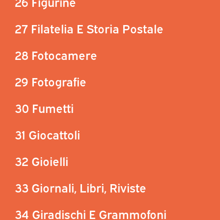
26 Figurine
27 Filatelia E Storia Postale
28 Fotocamere
29 Fotografie
30 Fumetti
31 Giocattoli
32 Gioielli
33 Giornali, Libri, Riviste
34 Giradischi E Grammofoni