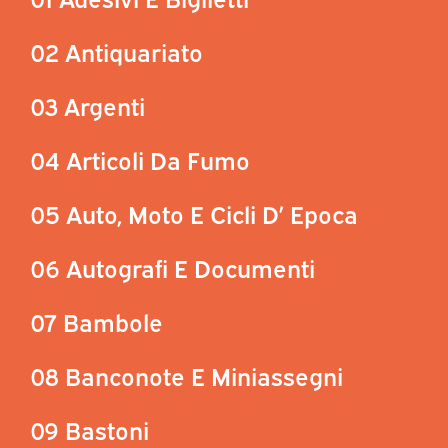
02 Antiquariato
03 Argenti
04 Articoli Da Fumo
05 Auto, Moto E Cicli D’ Epoca
06 Autografi E Documenti
07 Bambole
08 Banconote E Miniassegni
09 Bastoni