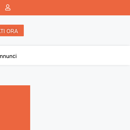
TI ORA
nnunci