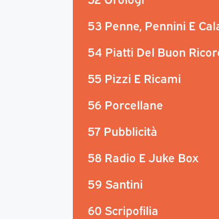
53 Penne, Pennini E Ca
54 Piatti Del Buon Rico
55 Pizzi E Ricami
56 Porcellane
57 Pubblicità
58 Radio E Juke Box
59 Santini
60 Scripofilia