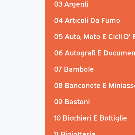
03 Argenti
04 Articoli Da Fumo
05 Auto, Moto E Cicli D’
06 Autografi E Documen
07 Bambole
08 Banconote E Miniass
09 Bastoni
10 Bicchieri E Bottiglie
11 Bigiotteria