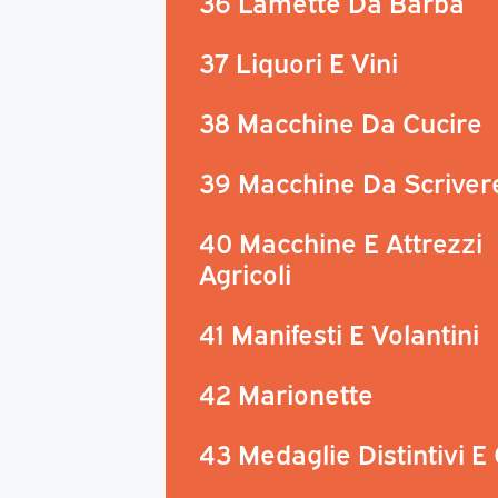
36 Lamette Da Barba
37 Liquori E Vini
38 Macchine Da Cucire
39 Macchine Da Scriver
40 Macchine E Attrezzi
Agricoli
41 Manifesti E Volantini
42 Marionette
43 Medaglie Distintivi E