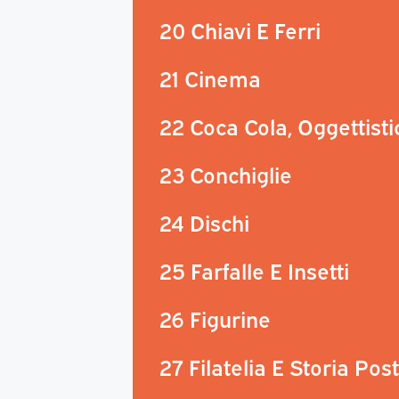
20 Chiavi E Ferri
21 Cinema
22 Coca Cola, Oggettisti
23 Conchiglie
24 Dischi
25 Farfalle E Insetti
26 Figurine
27 Filatelia E Storia Pos