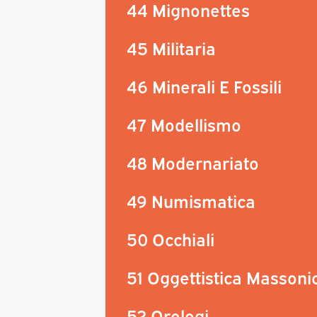
44 Mignonettes
45 Militaria
46 Minerali E Fossili
47 Modellismo
48 Modernariato
49 Numismatica
50 Occhiali
51 Oggettistica Massoni
52 Orologi