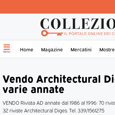
Home
Magazine
Mercatini
Mostre
MENU
Vendo Architectural D
varie annate
VENDO Rivista AD annate dal 1986 al 1996: 70 rivis
32 riviste Architectural Diges. Tel. 339/1561275