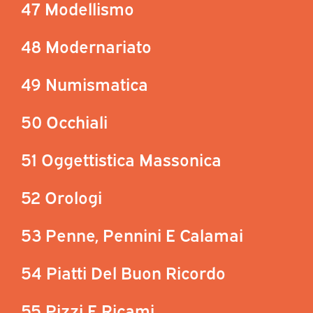
47 Modellismo
48 Modernariato
49 Numismatica
50 Occhiali
51 Oggettistica Massonica
52 Orologi
53 Penne, Pennini E Calamai
54 Piatti Del Buon Ricordo
55 Pizzi E Ricami