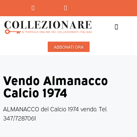
Mostre-Mercato
Mostre d’arte
ABBONATI ORA
Vendo Almanacco
Calcio 1974
ALMANACCO del Calcio 1974 vendo. Tel.
347/7287061