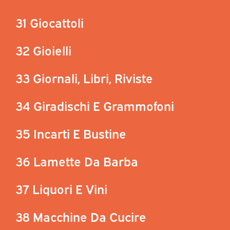
31 Giocattoli
32 Gioielli
33 Giornali, Libri, Riviste
34 Giradischi E Grammofoni
35 Incarti E Bustine
36 Lamette Da Barba
37 Liquori E Vini
38 Macchine Da Cucire