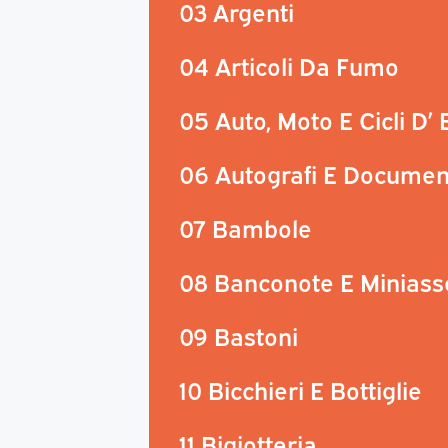
03 Argenti
04 Articoli Da Fumo
05 Auto, Moto E Cicli D’
06 Autografi E Documen
07 Bambole
08 Banconote E Miniass
09 Bastoni
10 Bicchieri E Bottiglie
11 Bigiotteria