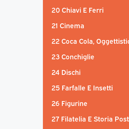
20 Chiavi E Ferri
21 Cinema
22 Coca Cola, Oggettisti
23 Conchiglie
24 Dischi
25 Farfalle E Insetti
26 Figurine
27 Filatelia E Storia Pos