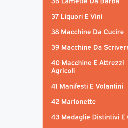
36 Lamette Da Barba
37 Liquori E Vini
38 Macchine Da Cucire
39 Macchine Da Scriver
40 Macchine E Attrezzi
Agricoli
41 Manifesti E Volantini
42 Marionette
43 Medaglie Distintivi E