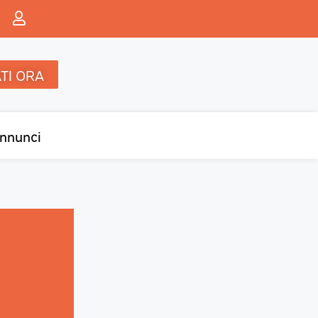
TI ORA
nnunci