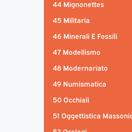
44 Mignonettes
45 Militaria
46 Minerali E Fossili
47 Modellismo
48 Modernariato
49 Numismatica
50 Occhiali
51 Oggettistica Massoni
52 Orologi