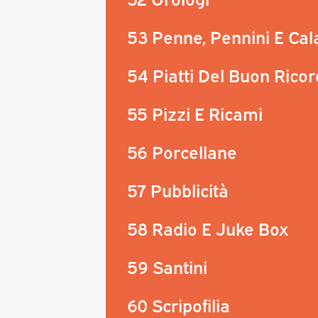
53 Penne, Pennini E Ca
54 Piatti Del Buon Rico
55 Pizzi E Ricami
56 Porcellane
57 Pubblicità
58 Radio E Juke Box
59 Santini
60 Scripofilia