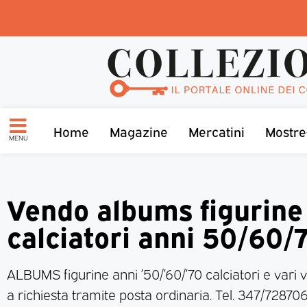
Home
Magazine
Mercatini
Mostre
MENU
Vendo albums figurine
calciatori anni 50/60/
ALBUMS figurine anni ’50/’60/’70 calciatori e vari ve
a richiesta tramite posta ordinaria. Tel. 347/728706